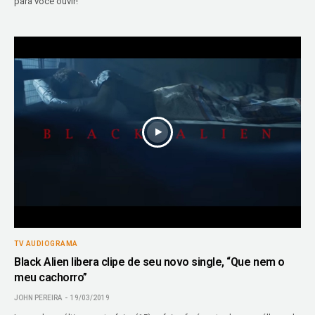
para você ouvir!
TV AUDIOGRAMA
Black Alien libera clipe de seu novo single, “Que nem o
meu cachorro”
JOHN PEREIRA
19/03/2019