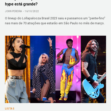
hype está grande?
JOHN PEREIRA
16/10/2022
O lineup do Lollapalooza Brasil 2023 saiu e passamos um “pente-fino”
nas mais de 70 atrações que estarão em São Paulo no mês de março.
LISTAS