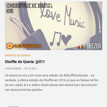
SHUFFLE DE QUINTA
Shuffle de Quinta: @011
JOHN PEREIRA
18/12/2014
Cá estamos nós com mais uma edição da #ShuffleDeQuinta… na
verdade, a última edição da Shuffle em 2014, já que as festas de fim
de ano estão aí e o editor-chefe desse site estará bem alcoolizado
nas duas próximas quintas…