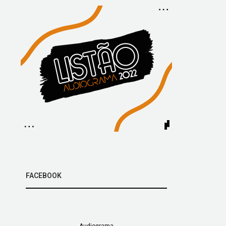
FACEBOOK
Audiograma