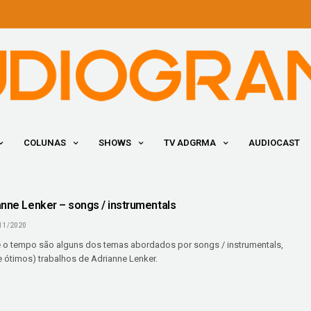
COLUNAS
SHOWS
TV ADGRMA
AUDIOCAST
anne Lenker – songs / instrumentals
11/2020
e o tempo são alguns dos temas abordados por songs / instrumentals,
e ótimos) trabalhos de Adrianne Lenker.