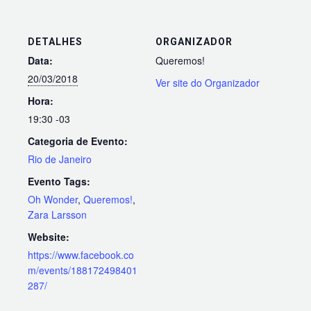
DETALHES
ORGANIZADOR
Data:
Queremos!
20/03/2018
Ver site do Organizador
Hora:
19:30
-03
Categoria de Evento:
Rio de Janeiro
Evento Tags:
Oh Wonder
,
Queremos!
,
Zara Larsson
Website:
https://www.facebook.co
m/events/188172498401
287/