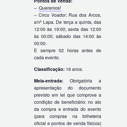
Pontos de Venda:
–
Queremos!
– Circo Voador: Rua dos Arcos,
s/nº Lapa. De terça a quinta, das
12:00 às 19:00; sexta das 12:00
às 00:00; sábado das 14:00 às
00:00.
E sempre 02 horas antes de
cada evento.
Classificação:
16 anos.
Meia-entrada:
Obrigatória a
apresentação do documento
previsto em lei que comprove a
condição de beneficiário: no ato
da compra e entrada do evento
(para compras na bilheteria
oficial e pontos de venda físicos)