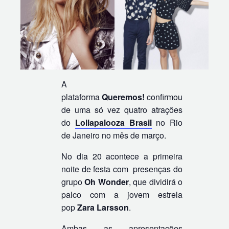
A
plataforma
Queremos!
confirmou
de uma só vez quatro atrações
do
Lollapalooza Brasil
no Rio
de Janeiro no mês de março.
No dia 20 acontece a primeira
noite de festa com presenças do
grupo
Oh Wonder
, que dividirá o
palco com a jovem estrela
pop
Zara Larsson
.
Ambas as apresentações