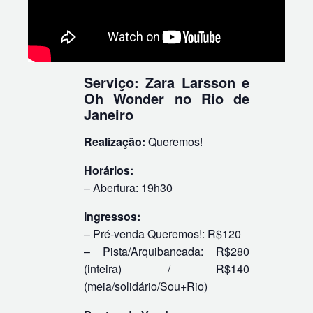
Serviço: Zara Larsson e
Oh Wonder no Rio de
Janeiro
Realização:
Queremos!
Horários:
– Abertura: 19h30
Ingressos:
– Pré-venda Queremos!: R$120
– Pista/Arquibancada: R$280
(inteira) / R$140
(meia/solidário/Sou+Rio)