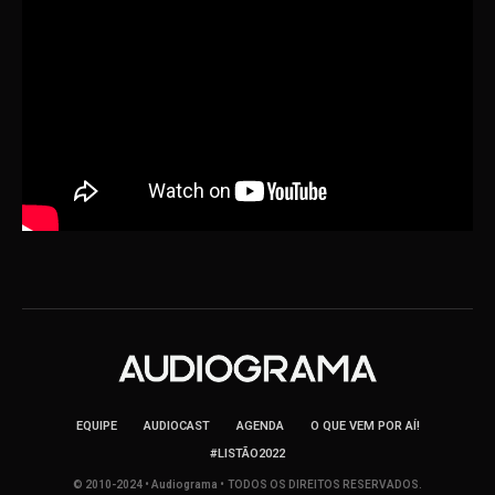
EQUIPE
AUDIOCAST
AGENDA
O QUE VEM POR AÍ!
#LISTÃO2022
© 2010-2024 • Audiograma • TODOS OS DIREITOS RESERVADOS.