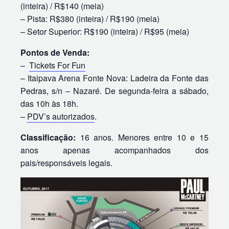
(inteira) / R$140 (meia)
– Pista: R$380 (inteira) / R$190 (meia)
– Setor Superior: R$190 (inteira) / R$95 (meia)
Pontos de Venda:
–
Tickets For Fun
– Itaipava Arena Fonte Nova: Ladeira da Fonte das
Pedras, s/n – Nazaré. De segunda-feira a sábado,
das 10h às 18h.
–
PDV’s autorizados
.
Classificação:
16 anos. Menores entre 10 e 15
anos apenas acompanhados dos
pais/responsáveis legais.