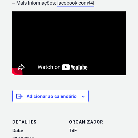
– Mais informações:
facebook.com/t4f
Adicionar ao calendário
DETALHES
ORGANIZADOR
Data:
T4F