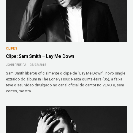
CLIPES
Clipe: Sam Smith – Lay Me Down
JOHN PEREIRA
05/02/2015
Sam Smith liberou oficialmente o clipe de “Lay Me Down”, novo single
extraído do álbum In The Lonely Hour. Nesta quinta-feira (05), a faixa
teve o seu vídeo divulgado no canal oficial do cantor no VEVO e, sem
cortes, mostra…