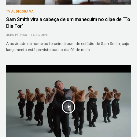
TV AUDIOGRAMA
Sam Smith vira a cabeça de um manequim no clipe de “To
Die For”
JOHN PEREIRA
14/02/2020
A novidade dá nome ao terceiro álbum de estúdio de Sam Smith, cujo
lançamento está previsto para o dia 01 de maio.