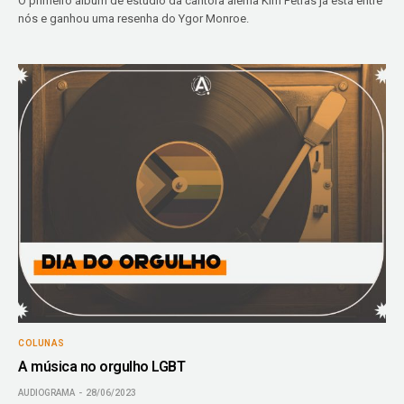
O primeiro álbum de estúdio da cantora alemã Kim Petras já está entre
nós e ganhou uma resenha do Ygor Monroe.
COLUNAS
A música no orgulho LGBT
AUDIOGRAMA
28/06/2023