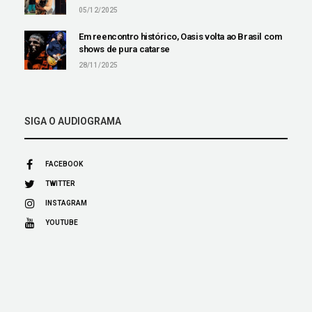
05/12/2025
Em reencontro histórico, Oasis volta ao Brasil com
shows de pura catarse
28/11/2025
SIGA O AUDIOGRAMA
FACEBOOK
TWITTER
INSTAGRAM
YOUTUBE