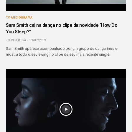
TV AUDIOGRAMA
Sam Smith cai na dança no clipe da novidade “How Do
You Sleep?”
JOHN PEREIRA
19/07/2019
Sam Smith aparece acompanhado por um grupo de dançarinos e
mostra todo o seu swing no clipe de seu mais recente single.