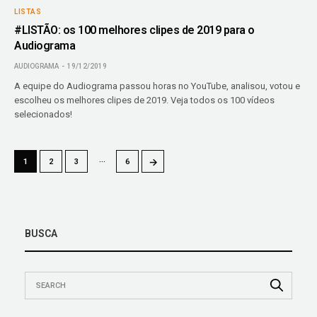
LISTAS
#LISTÃO: os 100 melhores clipes de 2019 para o
Audiograma
AUDIOGRAMA
19/12/2019
A equipe do Audiograma passou horas no YouTube, analisou, votou e
escolheu os melhores clipes de 2019. Veja todos os 100 vídeos
selecionados!
…
→
1
2
3
6
BUSCA