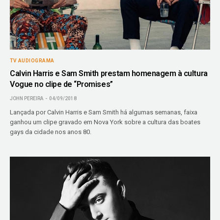
TV AUDIOGRAMA
Calvin Harris e Sam Smith prestam homenagem à cultura
Vogue no clipe de “Promises”
JOHN PEREIRA
04/09/2018
Lançada por Calvin Harris e Sam Smith há algumas semanas, faixa
ganhou um clipe gravado em Nova York sobre a cultura das boates
gays da cidade nos anos 80.