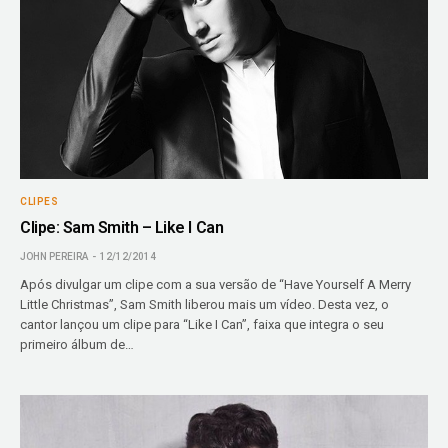
CLIPES
Clipe: Sam Smith – Like I Can
JOHN PEREIRA
12/12/2014
Após divulgar um clipe com a sua versão de “Have Yourself A Merry
Little Christmas”, Sam Smith liberou mais um vídeo. Desta vez, o
cantor lançou um clipe para “Like I Can”, faixa que integra o seu
primeiro álbum de…