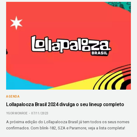
AGENDA
Lollapalooza Brasil 2024 divulga o seu lineup completo
YGOR MONROE
07/11/2023
A próxima edição do Lollapalooza Brasil já tem todos os seus nomes
confirmados. Com blink-182, SZA e Paramore, veja a lista completa!