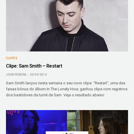
CLIPES
Clipe: Sam Smith – Restart
JOHN PEREIRA
30/09/2014
Sam Smith lançou nesta semana o seu novo clipe. “Restart”, uma das
faixas bônus do álbum In The Lonely Hour, ganhou clipe com registros
dos bastidores da turnê de Sam. Veja o resultado abaixo: