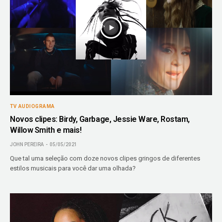
TV AUDIOGRAMA
Novos clipes: Birdy, Garbage, Jessie Ware, Rostam,
Willow Smith e mais!
JOHN PEREIRA
05/05/2021
Que tal uma seleção com doze novos clipes gringos de diferentes
estilos musicais para você dar uma olhada?