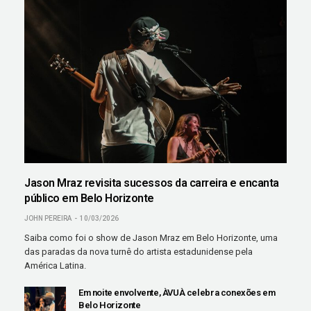
Jason Mraz revisita sucessos da carreira e encanta
público em Belo Horizonte
JOHN PEREIRA
10/03/2026
Saiba como foi o show de Jason Mraz em Belo Horizonte, uma
das paradas da nova turnê do artista estadunidense pela
América Latina.
Em noite envolvente, ÀVUÀ celebra conexões em
Belo Horizonte