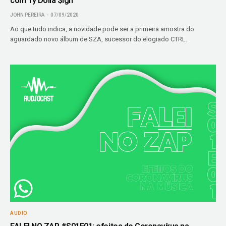
com Ty Dolla $ign
JOHN PEREIRA
07/09/2020
Ao que tudo indica, a novidade pode ser a primeira amostra do
aguardado novo álbum de SZA, sucessor do elogiado CTRL.
ÁUDIO