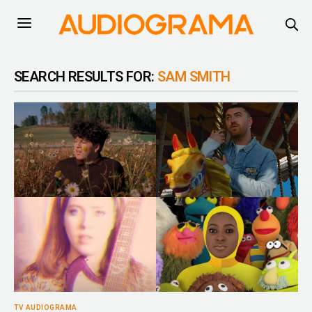
SEARCH RESULTS FOR:
SAM SMITH
TV AUDIOGRAMA