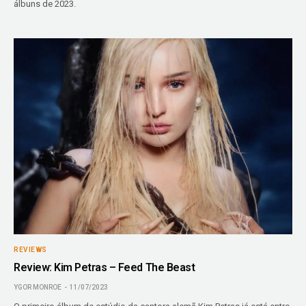
álbuns de 2023.
REVIEWS
Review: Kim Petras – Feed The Beast
YGOR MONROE
11/07/2023