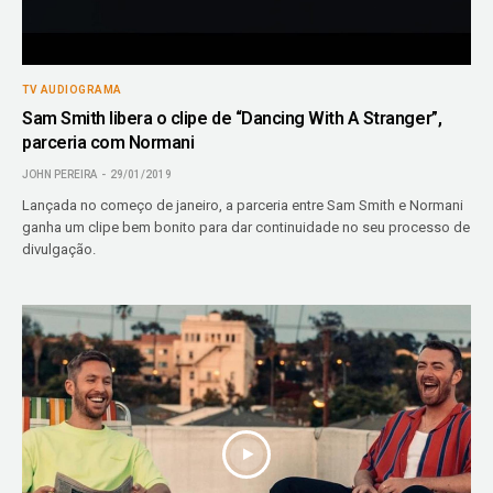
TV AUDIOGRAMA
Sam Smith libera o clipe de “Dancing With A Stranger”,
parceria com Normani
JOHN PEREIRA
29/01/2019
Lançada no começo de janeiro, a parceria entre Sam Smith e Normani
ganha um clipe bem bonito para dar continuidade no seu processo de
divulgação.