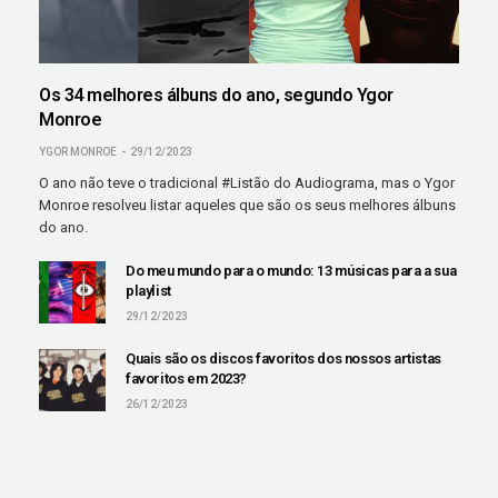
Os 34 melhores álbuns do ano, segundo Ygor
Monroe
YGOR MONROE
29/12/2023
O ano não teve o tradicional #Listão do Audiograma, mas o Ygor
Monroe resolveu listar aqueles que são os seus melhores álbuns
do ano.
Do meu mundo para o mundo: 13 músicas para a sua
playlist
29/12/2023
Quais são os discos favoritos dos nossos artistas
favoritos em 2023?
26/12/2023