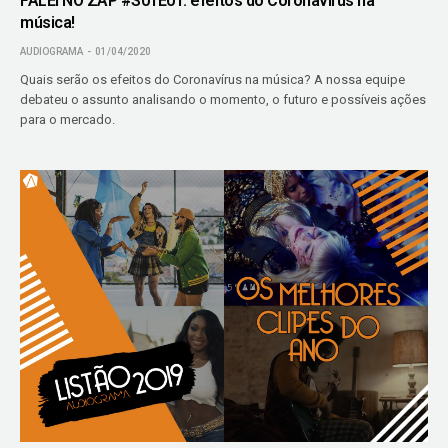
FALEI NO ZAP #S01E01: efeitos do Coronavírus na
música!
AUDIOGRAMA
01/04/2020
Quais serão os efeitos do Coronavírus na música? A nossa equipe
debateu o assunto analisando o momento, o futuro e possíveis ações
para o mercado.