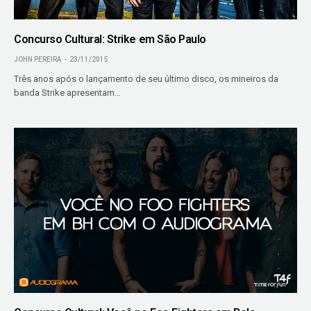
Concurso Cultural: Strike em São Paulo
JOHN PEREIRA
23/11/2015
Três anos após o lançamento de seu último disco, os mineiros da
banda Strike apresentam…