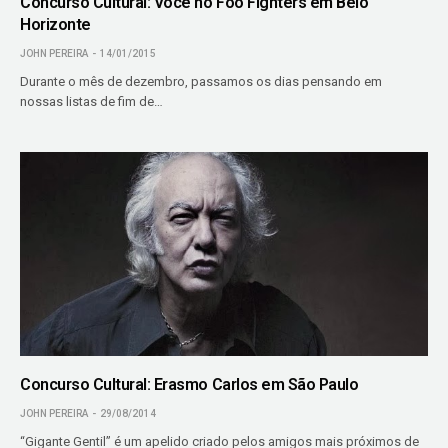
Concurso Cultural: Você no Foo Fighters em Belo
Horizonte
JOHN PEREIRA
14/01/2015
Durante o mês de dezembro, passamos os dias pensando em
nossas listas de fim de…
Concurso Cultural: Erasmo Carlos em São Paulo
JOHN PEREIRA
29/08/2014
“Gigante Gentil” é um apelido criado pelos amigos mais próximos de