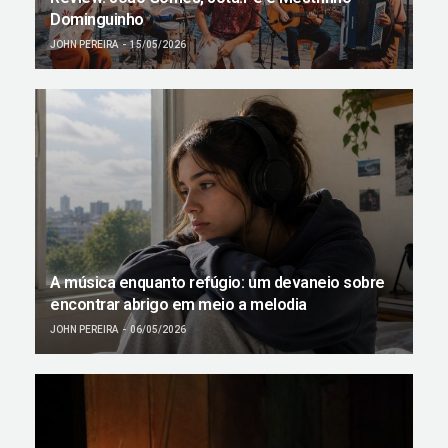
Dominguinho
JOHN PEREIRA
15/05/2026
A música enquanto refúgio: um devaneio sobre
encontrar abrigo em meio a melodia
JOHN PEREIRA
06/05/2026