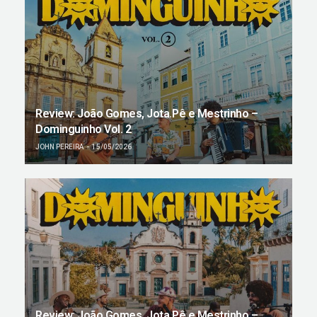
Review: João Gomes, Jota.Pê e Mestrinho –
Dominguinho Vol. 2
JOHN PEREIRA
15/05/2026
Review: João Gomes, Jota.Pê e Mestrinho –