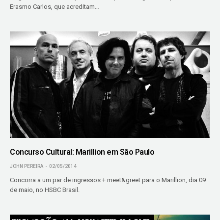
Erasmo Carlos, que acreditam…
Concurso Cultural: Marillion em São Paulo
JOHN PEREIRA
02/05/2014
Concorra a um par de ingressos + meet&greet para o Marillion, dia 09
de maio, no HSBC Brasil.