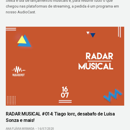
Sexta é dia de lançamentos musicais e, para resumir tudo o que
chegou nas plataformas de streaming, a pedida é um programa em
nosso AudioCast.
RADAR MUSICAL #014: Tiago Iorc, desabafo de Luísa
Sonza e mais!
ANA FLÁVIA MIRANDA
16/07/2020