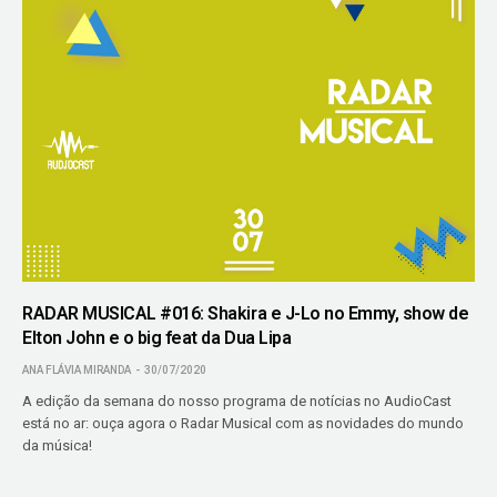
RADAR MUSICAL #016: Shakira e J-Lo no Emmy, show de
Elton John e o big feat da Dua Lipa
ANA FLÁVIA MIRANDA
30/07/2020
A edição da semana do nosso programa de notícias no AudioCast
está no ar: ouça agora o Radar Musical com as novidades do mundo
da música!