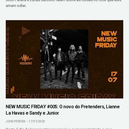
amam odiar.
NEW MUSIC FRIDAY #005: O novo do Pretenders, Lianne
La Havas e Sandy e Junior
JOHN PEREIRA
17/07/2020