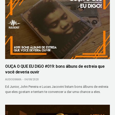
OUÇA O QUE EU DIGO #019: bons álbuns de estreia que
você deveria ouvir
AUDIOGRAMA
04/08/2020
Ed Junior, John Pereira e Lucas Jacovini listam bons álbuns de estreia
que eles gostam e tentam te convencer a dar uma chance a eles.