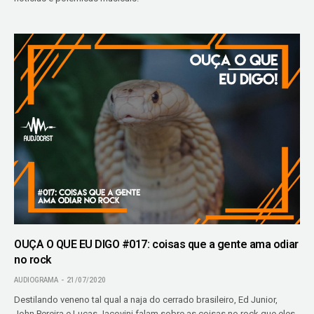
OUÇA O QUE EU DIGO #017: coisas que a gente ama odiar
no rock
AUDIOGRAMA
21/07/2020
Destilando veneno tal qual a naja do cerrado brasileiro, Ed Junior,
John Pereira e Lucas Jacovini falam sobre as coisas no rock que eles