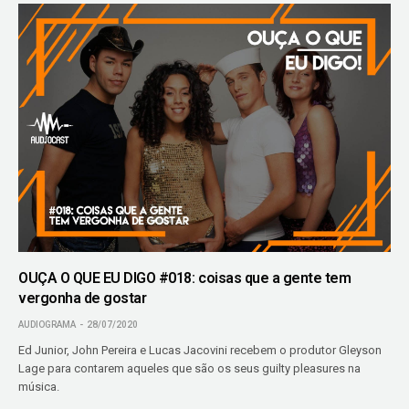
OUÇA O QUE EU DIGO #018: coisas que a gente tem
vergonha de gostar
AUDIOGRAMA
28/07/2020
Ed Junior, John Pereira e Lucas Jacovini recebem o produtor Gleyson
Lage para contarem aqueles que são os seus guilty pleasures na
música.