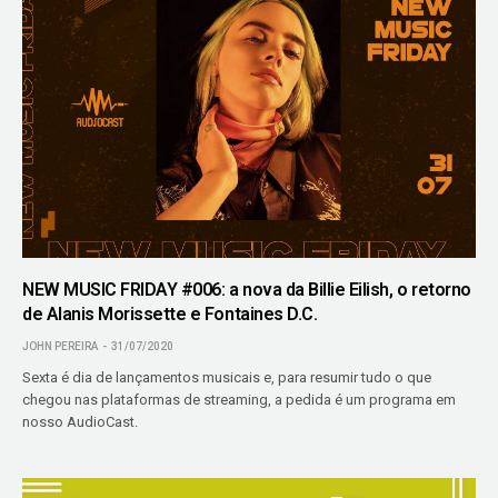
NEW MUSIC FRIDAY #006: a nova da Billie Eilish, o retorno
de Alanis Morissette e Fontaines D.C.
JOHN PEREIRA
31/07/2020
Sexta é dia de lançamentos musicais e, para resumir tudo o que
chegou nas plataformas de streaming, a pedida é um programa em
nosso AudioCast.