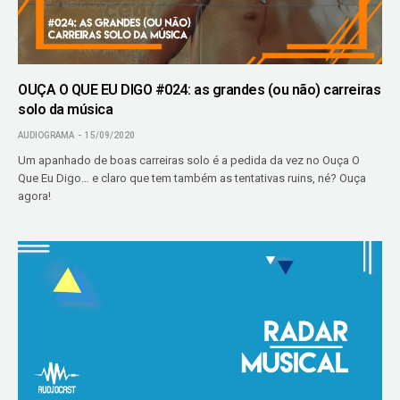
OUÇA O QUE EU DIGO #024: as grandes (ou não) carreiras
solo da música
AUDIOGRAMA
15/09/2020
Um apanhado de boas carreiras solo é a pedida da vez no Ouça O
Que Eu Digo… e claro que tem também as tentativas ruins, né? Ouça
agora!