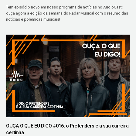
Tem episódio novo em nosso programa de notícias no AudioCast:
ouça agora a edição da semana do Radar Musical com o resumo das
notícias e polêmicas musicais!
OUÇA O QUE EU DIGO #016: o Pretenders e a sua carreira
certinha