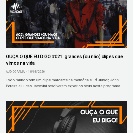
OUÇA O QUE EU DIGO #021: grandes (ou não) clipes que
vimos na vida
AUDIOGRAMA
18/08/2020
Todo mundo tem um clipe marcante na memória e Ed Junior, John
Pereira e Lucas Jacovini resolveram expor os seus neste programa.