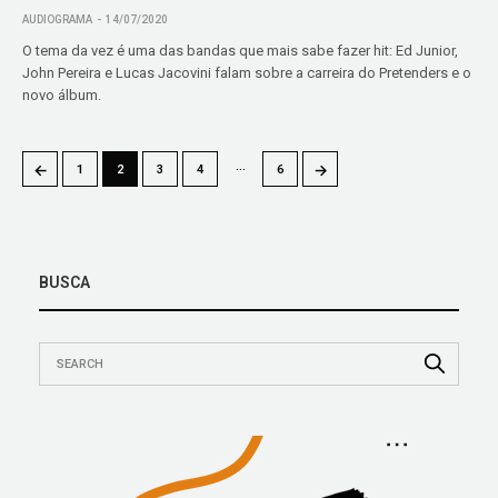
AUDIOGRAMA
14/07/2020
O tema da vez é uma das bandas que mais sabe fazer hit: Ed Junior,
John Pereira e Lucas Jacovini falam sobre a carreira do Pretenders e o
novo álbum.
…
←
→
1
2
3
4
6
BUSCA