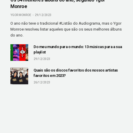
Monroe
YGOR MONROE
29/12/2023
O ano não teve o tradicional #Listão do Audiograma, mas o Ygor
Monroe resolveu listar aqueles que são os seus melhores álbuns
do ano.
Do meu mundo para o mundo: 13 músicas para a sua
playlist
29/12/2023
Quais são os discos favoritos dos nossos artistas
favoritos em 2023?
26/12/2023