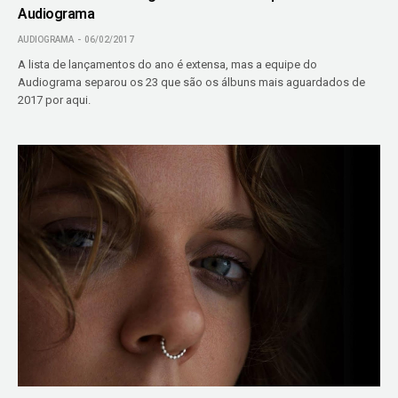
Audiograma
AUDIOGRAMA
06/02/2017
A lista de lançamentos do ano é extensa, mas a equipe do
Audiograma separou os 23 que são os álbuns mais aguardados de
2017 por aqui.