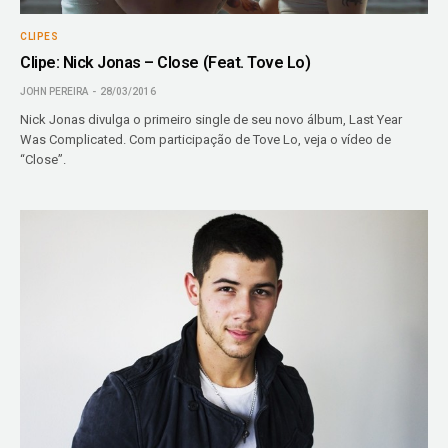
CLIPES
Clipe: Nick Jonas – Close (Feat. Tove Lo)
JOHN PEREIRA
28/03/2016
Nick Jonas divulga o primeiro single de seu novo álbum, Last Year
Was Complicated. Com participação de Tove Lo, veja o vídeo de
“Close”.