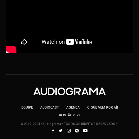
EQUIPE
AUDIOCAST
AGENDA
O QUE VEM POR AÍ!
#LISTÃO2022
© 2010-2024 • Audiograma • TODOS OS DIREITOS RESERVADOS.