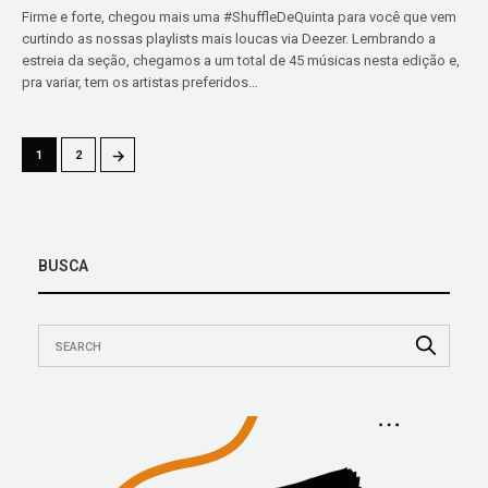
Firme e forte, chegou mais uma #ShuffleDeQuinta para você que vem
curtindo as nossas playlists mais loucas via Deezer. Lembrando a
estreia da seção, chegamos a um total de 45 músicas nesta edição e,
pra variar, tem os artistas preferidos…
→
1
2
BUSCA