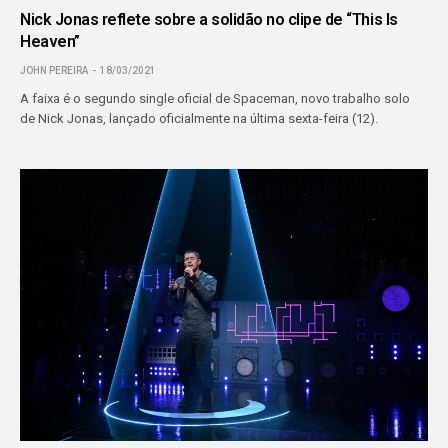
Nick Jonas reflete sobre a solidão no clipe de “This Is
Heaven”
JOHN PEREIRA
18/03/2021
A faixa é o segundo single oficial de Spaceman, novo trabalho solo
de Nick Jonas, lançado oficialmente na última sexta-feira (12).