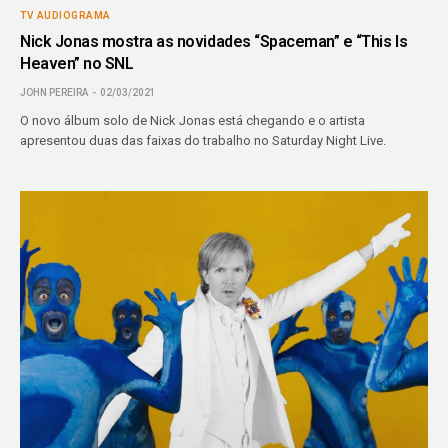
TV AUDIOGRAMA
Nick Jonas mostra as novidades “Spaceman” e “This Is
Heaven” no SNL
JOHN PEREIRA
02/03/2021
O novo álbum solo de Nick Jonas está chegando e o artista
apresentou duas das faixas do trabalho no Saturday Night Live.