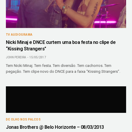
TV AUDIOGRAMA
Nicki Minaj e DNCE curtem uma boa festa no clipe de
“Kissing Strangers”
JOHN PEREIRA
15/05/2017
Tem Nicki Minaj. Tem festa. Tem diversão. Tem cachorros. Tem
pegação. Tem clipe novo do DNCE para a faixa “Kissing Strangers”.
DE OLHO NOS PALCOS
Jonas Brothers @ Belo Horizonte – 08/03/2013