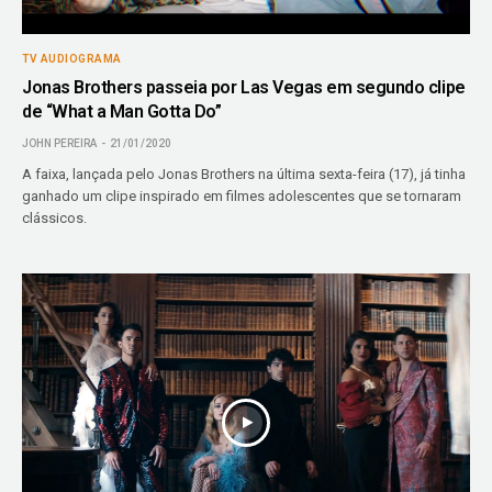
TV AUDIOGRAMA
Jonas Brothers passeia por Las Vegas em segundo clipe
de “What a Man Gotta Do”
JOHN PEREIRA
21/01/2020
A faixa, lançada pelo Jonas Brothers na última sexta-feira (17), já tinha
ganhado um clipe inspirado em filmes adolescentes que se tornaram
clássicos.