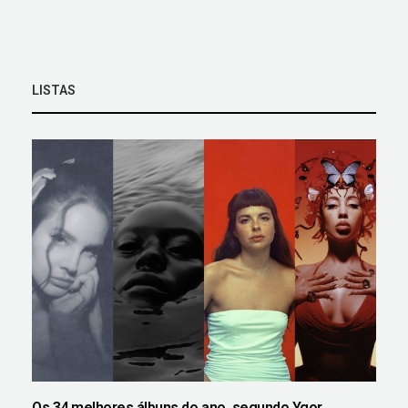
LISTAS
Os 34 melhores álbuns do ano, segundo Ygor