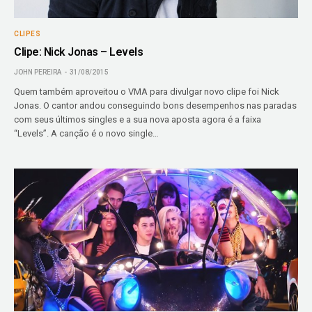
CLIPES
Clipe: Nick Jonas – Levels
JOHN PEREIRA
31/08/2015
Quem também aproveitou o VMA para divulgar novo clipe foi Nick
Jonas. O cantor andou conseguindo bons desempenhos nas paradas
com seus últimos singles e a sua nova aposta agora é a faixa
“Levels”. A canção é o novo single…