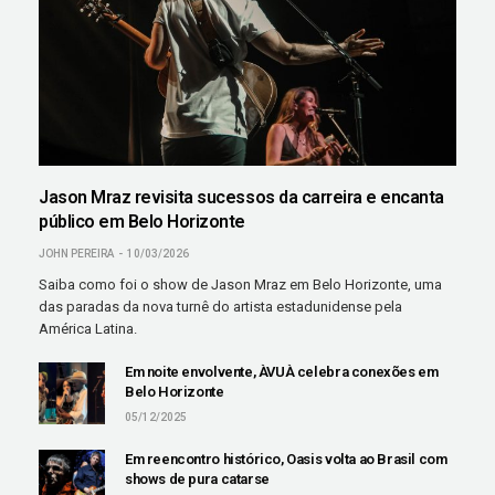
Jason Mraz revisita sucessos da carreira e encanta
público em Belo Horizonte
JOHN PEREIRA
10/03/2026
Saiba como foi o show de Jason Mraz em Belo Horizonte, uma
das paradas da nova turnê do artista estadunidense pela
América Latina.
Em noite envolvente, ÀVUÀ celebra conexões em
Belo Horizonte
05/12/2025
Em reencontro histórico, Oasis volta ao Brasil com
shows de pura catarse