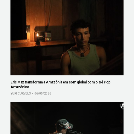
Eric Max transforma a Amazônia em som global com o Ixé Pop
Amazônico
YURI CURVELO
06/05/2026