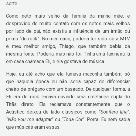
sorte.
Como neto mais velho da família da minha mãe, e
desprovido de muito contato com os netos mais velhos
por lado de pai, não existia a influência de um irmão ou
primo “do rock”. No meu caso, poderia ter sido só a MTV
e meu melhor amigo, Thiago, que também bebia da
mesma fonte. Poderia, mas não foi. Tinha uma faxineira lá
em casa chamada Eli, e ela gostava de música.
Hoje, eu até acho que ela fumava maconha também, só
que naquela época eu não seria capaz de diferenciar
cheiro de orégano com um baseado. De qualquer forma, a
Eli era do rock. Ficava ouvindo uma coletânea dupla do
Titãs direto. Ela reclamava constantemente que o
Acústico deixou de lado clássicos como
“Sonífera Ilha”,
“Não vou me adaptar”
ou
“Toda Cor”
. Porra. Eu nem sabia
que músicas eram essas.