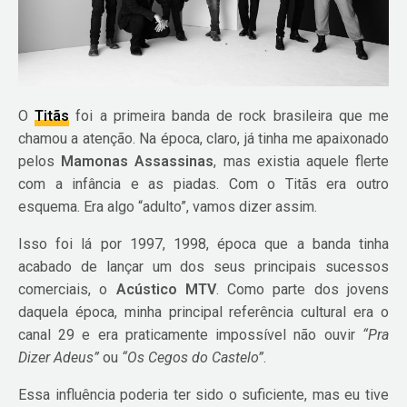
O
Titãs
foi a primeira banda de rock brasileira que me
chamou a atenção. Na época, claro, já tinha me apaixonado
pelos
Mamonas Assassinas
, mas existia aquele flerte
com a infância e as piadas. Com o Titãs era outro
esquema. Era algo “adulto”, vamos dizer assim.
Isso foi lá por 1997, 1998, época que a banda tinha
acabado de lançar um dos seus principais sucessos
comerciais, o
Acústico MTV
. Como parte dos jovens
daquela época, minha principal referência cultural era o
canal 29 e era praticamente impossível não ouvir
“Pra
Dizer Adeus”
ou
“Os Cegos do Castelo”
.
Essa influência poderia ter sido o suficiente, mas eu tive