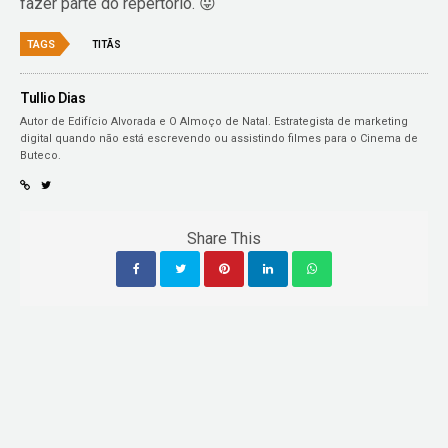
fazer parte do repertório. 😛
TAGS
TITÃS
Tullio Dias
Autor de Edifício Alvorada e O Almoço de Natal. Estrategista de marketing
digital quando não está escrevendo ou assistindo filmes para o Cinema de
Buteco.
Share This