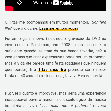
O Titãs me acompanhou em muitos momentos.
“Sonífera
Ilha”
que o diga, né,
Essa me lembra você
?
Fui em alguns shows (incluindo a gravação do DVD ao
vivo com o Paralamas, em 2008), mas nunca é o
suficiente quando se trata da sua banda favorita, né? A
vida ensina que criar expectativas pode ser um problema.
Mas a vida até parece uma festa (daquelas que ninguém
quer perder). E a
Titãs Encontro
promete ser a maior
festa de 40 anos do rock nacional, talvez. E eu estarei lá.
PS: Sei o quanto é improvável, mas seria uma experiência
inesquecível ouvir o maior hino escatológico da música
brasileira ao vivo.
“Isso para mim é perfume”
deveria