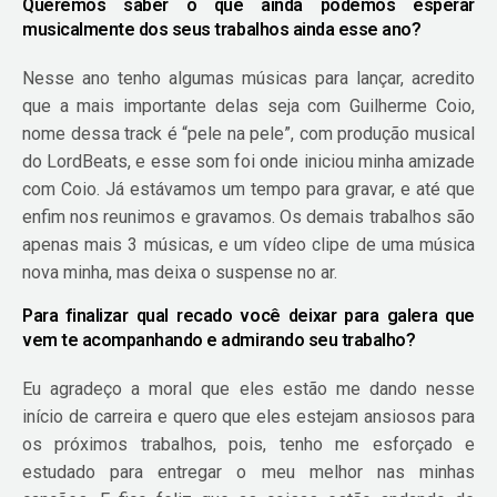
Queremos saber o que ainda podemos esperar
musicalmente dos seus trabalhos ainda esse ano?
Nesse ano tenho algumas músicas para lançar, acredito
que a mais importante delas seja com Guilherme Coio,
nome dessa track é “pele na pele”, com produção musical
do LordBeats, e esse som foi onde iniciou minha amizade
com Coio. Já estávamos um tempo para gravar, e até que
enfim nos reunimos e gravamos. Os demais trabalhos são
apenas mais 3 músicas, e um vídeo clipe de uma música
nova minha, mas deixa o suspense no ar.
Para finalizar qual recado você deixar para galera que
vem te acompanhando e admirando seu trabalho?
Eu agradeço a moral que eles estão me dando nesse
início de carreira e quero que eles estejam ansiosos para
os próximos trabalhos, pois, tenho me esforçado e
estudado para entregar o meu melhor nas minhas