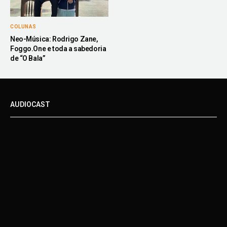
COLUNAS
Neo-Música: Rodrigo Zane,
Foggo.One e toda a sabedoria
de “O Bala”
AUDIOCAST