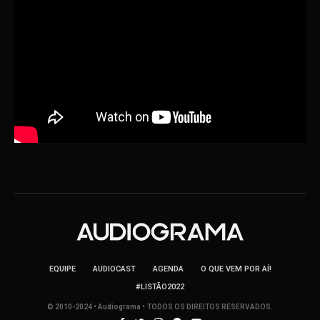
EQUIPE
AUDIOCAST
AGENDA
O QUE VEM POR AÍ!
#LISTÃO2022
© 2010-2024 • Audiograma • TODOS OS DIREITOS RESERVADOS.