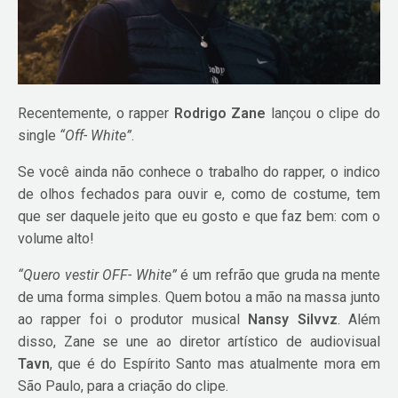
Recentemente, o rapper
Rodrigo Zane
lançou o clipe do
single
“Off- White”
.
Se você ainda não conhece o trabalho do rapper, o indico
de olhos fechados para ouvir e, como de costume, tem
que ser daquele jeito que eu gosto e que faz bem: com o
volume alto!
“Quero vestir OFF- White”
é um refrão que gruda na mente
de uma forma simples. Quem botou a mão na massa junto
ao rapper foi o produtor musical
Nansy Silvvz
. Além
disso, Zane se une ao diretor artístico de audiovisual
Tavn
, que é do Espírito Santo mas atualmente mora em
São Paulo, para a criação do clipe.