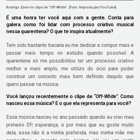
Rodrigo Zane no clipe de “Off-White”. [Foto: Reprodução/YouTube]
É uma honra ter você aqui com a gente. Conta para
galera como foi lidar com processo criativo musical
nessa quarentena? O que te inspira atualmente?
Tem sido bastante bacana eu me dedicar a compor mais e
passar mais tempo no estúdio quando possível. A
quarentena só me possibilitou ter um processo criativo
melhor e mais amplo, me utilizo do ócio para poder
construir um conceito mais bem definido daquilo que
quero passar na música.
Você lançou recentemente o clipe de
“Off-White”
. Como
nasceu essa música? E o que ela representa para você?
Essa música nasceu no ano passado quando eu criei meu
primeiro EP, esperança, e por mais que eu goste muito
dela, essa não é a minha preferida, mas minha mãe me