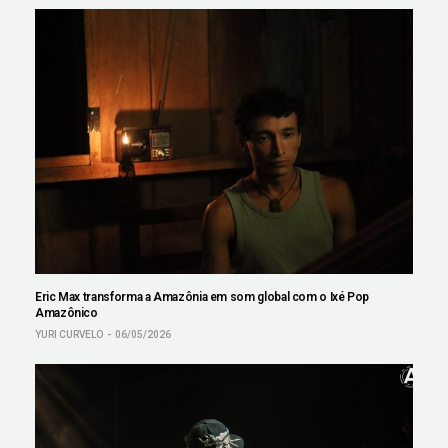
Eric Max transforma a Amazônia em som global com o Ixé Pop
Amazônico
YURI CURVELO
06/05/2026