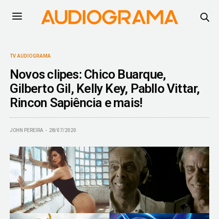
TV AUDIOGRAMA
Novos clipes: Chico Buarque,
Gilberto Gil, Kelly Key, Pabllo Vittar,
Rincon Sapiência e mais!
JOHN PEREIRA
28/07/2020