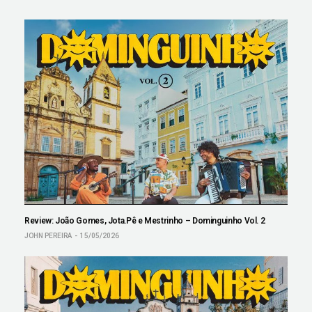
Review: João Gomes, Jota.Pê e Mestrinho – Dominguinho Vol. 2
JOHN PEREIRA
15/05/2026