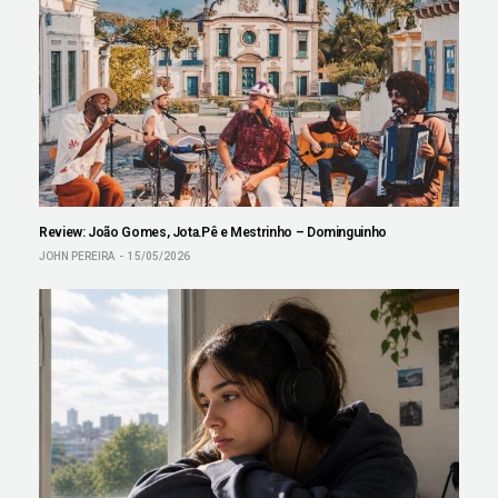
Review: João Gomes, Jota.Pê e Mestrinho – Dominguinho
JOHN PEREIRA
15/05/2026