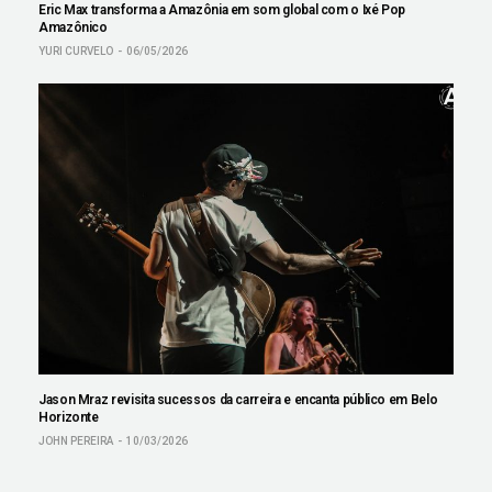
Eric Max transforma a Amazônia em som global com o Ixé Pop
Amazônico
YURI CURVELO
06/05/2026
Jason Mraz revisita sucessos da carreira e encanta público em Belo
Horizonte
JOHN PEREIRA
10/03/2026