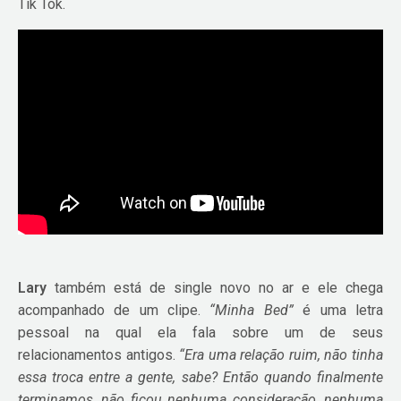
Tik Tok.
Lary
também está de single novo no ar e ele chega
acompanhado de um clipe.
“Minha Bed”
é uma letra
pessoal na qual ela fala sobre um de seus
relacionamentos antigos.
“Era uma relação ruim, não tinha
essa troca entre a gente, sabe? Então quando finalmente
terminamos, não ficou nenhuma consideração, nenhuma