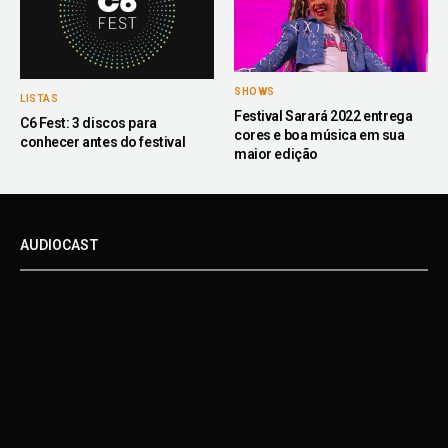
SHOWS
LISTAS
Festival Sarará 2022 entrega
C6 Fest: 3 discos para
cores e boa música em sua
conhecer antes do festival
maior edição
AUDIOCAST