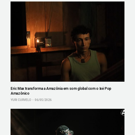
Eric Max transforma a Amazônia em som global com o Ixé Pop
Amazônico
YURI CURVELO
06/05/2026