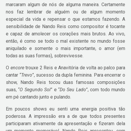
marcaram algum de nós de alguma maneira. Certamente
nos faz lembrar de alguém ou de algum momento
especial da vida e repensar o que estamos fazendo. A
sensibilidade de Nando Reis como compositor é tocante
e capaz de amolecer os corações mais brutos. Ao vivo,
então, é como se todo o mal existente no mundo fosse
aniquilado e somente o mais importante, o amor (em
todas as suas formas), sobrevivesse.
O
encore
trouxe 2 Reis e Anavitória de volta ao palco para
cantar “
Trevo
”, sucesso da dupla feminina. Para encerrar o
show, Nando Reis tocou duas famosas composições
suas, “
O Segundo Sol
” e “
Do Seu Lado
”, com todo mundo
em pé cantando junto e pulando.
Em poucos shows eu senti uma energia positiva tão
poderosa. A impressão era a de que todos presentes
participaram ativamente da apresentação e fizeram dela
um momento memorável. Nando Reis apresentou, com