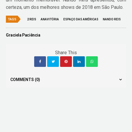
certeza, um dos melhores shows de 2018 em São Paulo.
TAGS
2 REIS
ANAVITÓRIA
ESPAÇO DAS AMÉRICAS
NANDO REIS
Graciela Paciência
Share This
COMMENTS
(0)