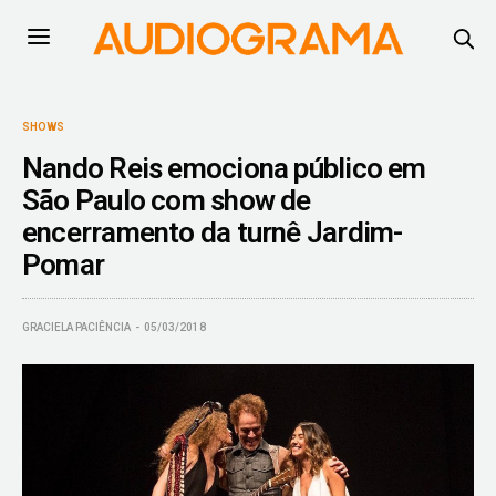
SHOWS
Nando Reis emociona público em
São Paulo com show de
encerramento da turnê Jardim-
Pomar
GRACIELA PACIÊNCIA
05/03/2018