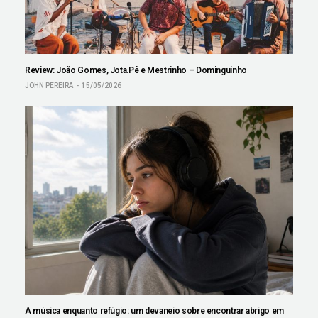
Review: João Gomes, Jota.Pê e Mestrinho – Dominguinho
JOHN PEREIRA
15/05/2026
A música enquanto refúgio: um devaneio sobre encontrar abrigo em