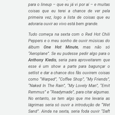
para o lineup – que eu já vi por aí – e muitas
coisas que eu terei a chance de ver pela
primeira vez, logo a lista de coisas que eu
adoraria ouvir ao vivo está bem grande.
Tudo começa na sexta com o Red Hot Chili
Peppers e o meu sonho de ouvir músicas do
álbum
One Hot Minute
, mas não só
“Aeroplane”. Se eu pudesse pedir algo para o
Anthony Kiedis
, seria para aproveitarem que
esse é um show a parte para bagunçar o
setlist e dar a chance dos fãs ouvirem coisas
como “Warped”, “Coffee Shop”, “My Friends”,
“Naked In The Rain”, “My Lovely Man”, “Emit
Remmus” e “Readymade”, para citar algumas.
No entanto, se tem algo que me levaria as
lágrimas seria só ouvir a introdução de “Wet
Sand”. Ainda na sexta, seria foda ouvir “Daft