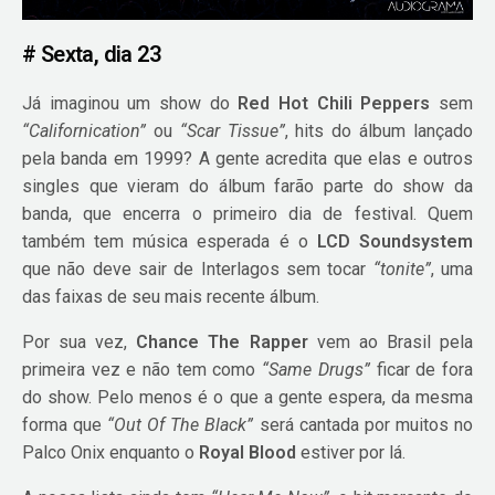
# Sexta, dia 23
Já imaginou um show do
Red Hot Chili Peppers
sem
“Californication”
ou
“Scar Tissue”
, hits do álbum lançado
pela banda em 1999? A gente acredita que elas e outros
singles que vieram do álbum farão parte do show da
banda, que encerra o primeiro dia de festival. Quem
também tem música esperada é o
LCD Soundsystem
que não deve sair de Interlagos sem tocar
“tonite”
, uma
das faixas de seu mais recente álbum.
Por sua vez,
Chance The Rapper
vem ao Brasil pela
primeira vez e não tem como
“Same Drugs”
ficar de fora
do show. Pelo menos é o que a gente espera, da mesma
forma que
“Out Of The Black”
será cantada por muitos no
Palco Onix enquanto o
Royal Blood
estiver por lá.