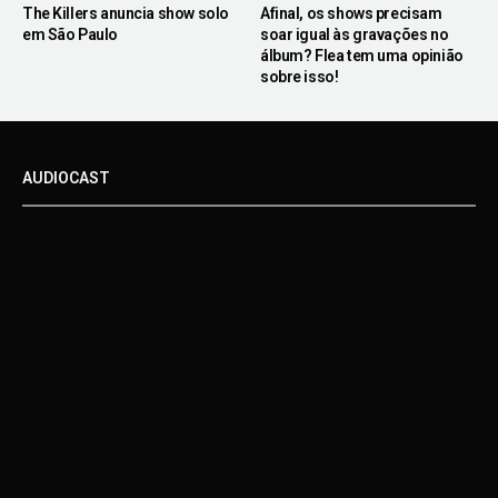
The Killers anuncia show solo
Afinal, os shows precisam
em São Paulo
soar igual às gravações no
álbum? Flea tem uma opinião
sobre isso!
AUDIOCAST