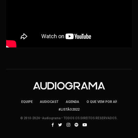
EQUIPE
AUDIOCAST
AGENDA
O QUE VEM POR AÍ!
#LISTÃO2022
© 2010-2024 • Audiograma • TODOS OS DIREITOS RESERVADOS.