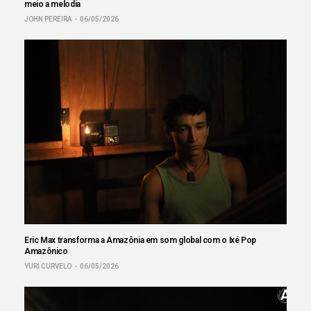
meio a melodia
JOHN PEREIRA
06/05/2026
Eric Max transforma a Amazônia em som global com o Ixé Pop
Amazônico
YURI CURVELO
06/05/2026