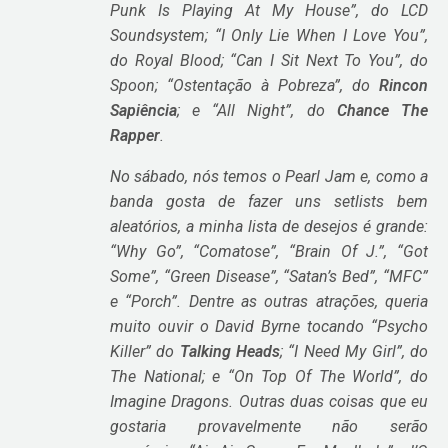
Punk Is Playing At My House”, do LCD
Soundsystem; “I Only Lie When I Love You”,
do Royal Blood; “Can I Sit Next To You”, do
Spoon; “Ostentação à Pobreza”, do
Rincon
Sapiência
; e “All Night”, do
Chance The
Rapper
.
No sábado, nós temos o Pearl Jam e, como a
banda gosta de fazer uns setlists bem
aleatórios, a minha lista de desejos é grande:
“Why Go”, “Comatose”, “Brain Of J.”, “Got
Some”, “Green Disease”, “Satan’s Bed”, “MFC”
e “Porch”. Dentre as outras atrações, queria
muito ouvir o David Byrne tocando “Psycho
Killer” do
Talking Heads
; “I Need My Girl”, do
The National; e “On Top Of The World”, do
Imagine Dragons. Outras duas coisas que eu
gostaria provavelmente não serão