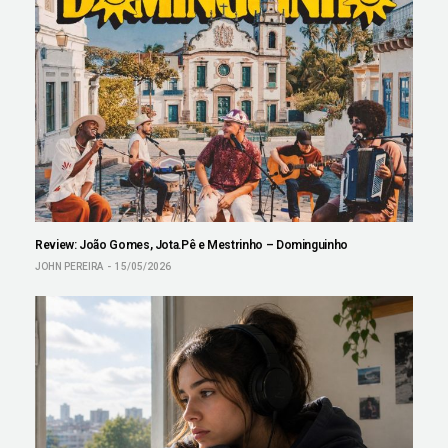
Review: João Gomes, Jota.Pê e Mestrinho – Dominguinho
JOHN PEREIRA
15/05/2026