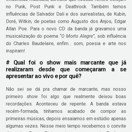
no Punk, Post Punk e Deathrock. Também temos
influências de Salvador Dalí e dos surrealistas, de Kubin,
Doré, Witkin, de poetas como Augusto dos Anjos, Edgar
Allan Poe. Para o novo CD da banda já gravamos uma
musicalização do poema
“O Morto Alegre”
, sob influência
do Charles Baudelaire, enfim… som, poesia e arte nos
inspiram!
# Qual foi o show mais marcante que já
realizaram desde que começaram a se
apresentar ao vivo e por quê?
Não sei se dá pra chamar de marcante, mas nosso
primeiro show foi algo que realmente deixou boas
recordações. Aconteceu de repente. A banda estava
recém-formada, tínhamos acabado de compor as
primeiras músicas, depois ensaiamos em estúdio apenas
algumas vezes. Nesse meio tempo recebemos o convite