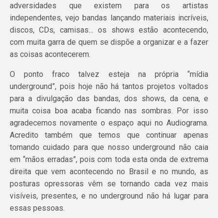
adversidades que existem para os artistas
independentes, vejo bandas lançando materiais incríveis,
discos, CDs, camisas… os shows estão acontecendo,
com muita garra de quem se dispõe a organizar e a fazer
as coisas acontecerem.
O ponto fraco talvez esteja na própria “mídia
underground”, pois hoje não há tantos projetos voltados
para a divulgação das bandas, dos shows, da cena, e
muita coisa boa acaba ficando nas sombras. Por isso
agradecemos novamente o espaço aqui no Audiograma.
Acredito também que temos que continuar apenas
tomando cuidado para que nosso underground não caia
em “mãos erradas”, pois com toda esta onda de extrema
direita que vem acontecendo no Brasil e no mundo, as
posturas opressoras vêm se tornando cada vez mais
visíveis, presentes, e no underground não há lugar para
essas pessoas.