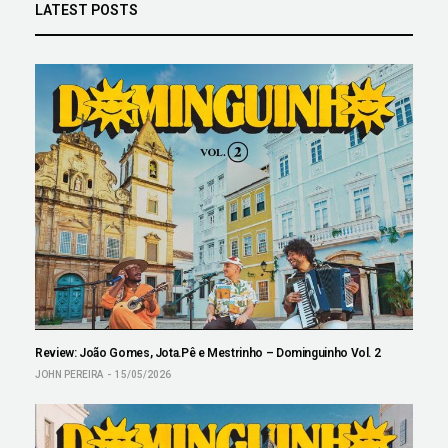
LATEST POSTS
Review: João Gomes, Jota.Pê e Mestrinho – Dominguinho Vol. 2
JOHN PEREIRA
15/05/2026