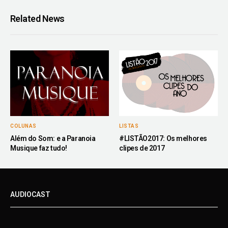
Related News
COLUNAS
LISTAS
Além do Som: e a Paranoia
#LISTÃO2017: Os melhores
Musique faz tudo!
clipes de 2017
AUDIOCAST