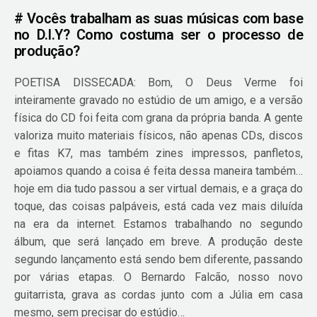
# Vocês trabalham as suas músicas com base
no D.I.Y? Como costuma ser o processo de
produção?
POETISA DISSECADA: Bom, O Deus Verme foi
inteiramente gravado no estúdio de um amigo, e a versão
física do CD foi feita com grana da própria banda. A gente
valoriza muito materiais físicos, não apenas CDs, discos
e fitas K7, mas também zines impressos, panfletos,
apoiamos quando a coisa é feita dessa maneira também…
hoje em dia tudo passou a ser virtual demais, e a graça do
toque, das coisas palpáveis, está cada vez mais diluída
na era da internet. Estamos trabalhando no segundo
álbum, que será lançado em breve. A produção deste
segundo lançamento está sendo bem diferente, passando
por várias etapas. O Bernardo Falcão, nosso novo
guitarrista, grava as cordas junto com a Júlia em casa
mesmo, sem precisar do estúdio…