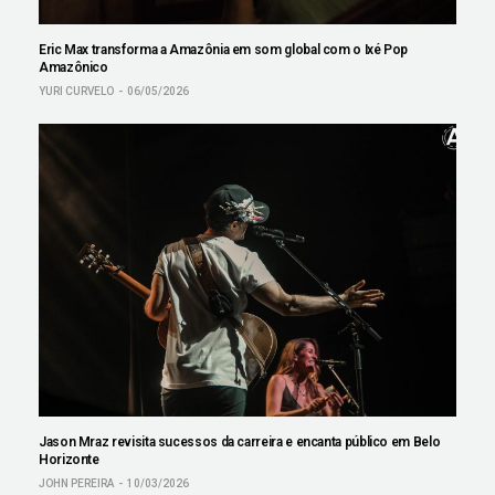
Eric Max transforma a Amazônia em som global com o Ixé Pop
Amazônico
YURI CURVELO
06/05/2026
Jason Mraz revisita sucessos da carreira e encanta público em Belo
Horizonte
JOHN PEREIRA
10/03/2026