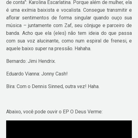
de conta”: Karolina Escarlatina. Porque além de mulher, ela
é uma exímia baixista e vocalista. Consegue transmitir e
aflorar sentimentos de forma singular quando ouço sua
música – juntamente com Zaf, seu cônjuge e parceiro de
banda. Acho que ela (eles) não tem ideia do que passa
com sua voz alucinante, como num espiral de frenesi, e
aquele baixo super na pressão. Hahaha.
Bernardo: Jimi Hendrix.
Eduardo Vianna: Jonny Cash!
Bira: Com o Dennis Sinned, outra vez! Haha.
.
Abaixo, você pode ouvir o EP O Deus Verme: