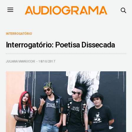
INTERROGATÓRIO
Interrogatório: Poetisa Dissecada
JULIANA VANNUCCHI
18/10/2017