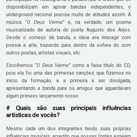
disponibilizam em apoiar bandas independentes, o
underground nacional precisa muito de atitudes assim. A
música
“O Deus Verme”
é, na verdade, um poema
musicalizado de autoria do poeta Augusto dos Anjos.
Desde o começo da banda, a ideia era interagir com
poesia e arte, trazendo para dentro da esfera do som
outros poetas, artistas visuais, etc.
Escolhemos
“O Deus Verme”
como a faixa título do CD,
pois ela foi uma das primeiras canções que fizemos no
início da formação, e a primeira a ser divulgada,
apresentando a banda para os amigos que aguardavam
algum primeiro lançamento nosso.
# Quais são suas principais influências
artísticas de vocês?
Mesmo cada um dos integrantes tendo suas próprias
influências musicais, acredito que nossas fontes estejam