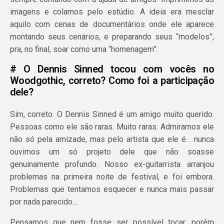
imagens e colamos pelo estúdio. A ideia era mesclar
aquilo com cenas de documentários onde ele aparece
montando seus cenários, e preparando seus “modelos”,
pra, no final, soar como uma “homenagem”.
# O Dennis Sinned tocou com vocês no
Woodgothic, correto? Como foi a participação
dele?
Sim, correto. O Dennis Sinned é um amigo muito querido.
Pessoas como ele são raras. Muito raras. Admiramos ele
não só pela amizade, mas pelo artista que ele é… nunca
ouvimos um só projeto dele que não soasse
genuinamente profundo. Nosso ex-guitarrista arranjou
problemas na primeira noite de festival, e foi embora.
Problemas que tentamos esquecer e nunca mais passar
por nada parecido…
Pensamos que nem fosse ser possível tocar, porém