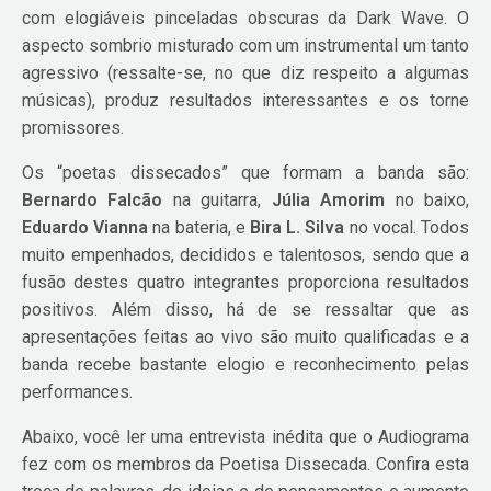
com elogiáveis pinceladas obscuras da Dark Wave. O
aspecto sombrio misturado com um instrumental um tanto
agressivo (ressalte-se, no que diz respeito a algumas
músicas), produz resultados interessantes e os torne
promissores.
Os “poetas dissecados” que formam a banda são:
Bernardo Falcão
na guitarra,
Júlia Amorim
no baixo,
Eduardo Vianna
na bateria, e
Bira L. Silva
no vocal. Todos
muito empenhados, decididos e talentosos, sendo que a
fusão destes quatro integrantes proporciona resultados
positivos. Além disso, há de se ressaltar que as
apresentações feitas ao vivo são muito qualificadas e a
banda recebe bastante elogio e reconhecimento pelas
performances.
Abaixo, você ler uma entrevista inédita que o Audiograma
fez com os membros da Poetisa Dissecada. Confira esta