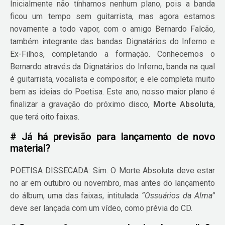
Inicialmente não tínhamos nenhum plano, pois a banda
ficou um tempo sem guitarrista, mas agora estamos
novamente a todo vapor, com o amigo Bernardo Falcão,
também integrante das bandas Dignatários do Inferno e
Ex-Filhos, completando a formação. Conhecemos o
Bernardo através da Dignatários do Inferno, banda na qual
é guitarrista, vocalista e compositor, e ele completa muito
bem as ideias do Poetisa. Este ano, nosso maior plano é
finalizar a gravação do próximo disco,
Morte Absoluta
,
que terá oito faixas.
# Já há previsão para lançamento de novo
material?
POETISA DISSECADA: Sim. O Morte Absoluta deve estar
no ar em outubro ou novembro, mas antes do lançamento
do álbum, uma das faixas, intitulada
“Ossuários da Alma”
deve ser lançada com um vídeo, como prévia do CD.