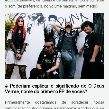
troca de palavras, de ideias e de pensamentos e aumente
o som (de preferência, no volume máximo, sem medo)!
# Poderiam explicar o significado de O Deus
Verme, nome do primeiro EP de vocês?
Primeiramente gostaríamos de agradecer nossa
participação no Audiograma, e parabenizar a todos que se