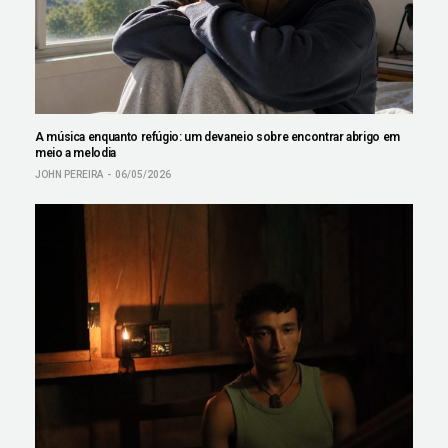
A música enquanto refúgio: um devaneio sobre encontrar abrigo em
meio a melodia
JOHN PEREIRA
06/05/2026