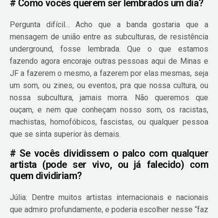
# Como vocês querem ser lembrados um dia?
Pergunta difícil… Acho que a banda gostaria que a
mensagem de união entre as subculturas, de resistência
underground, fosse lembrada. Que o que estamos
fazendo agora encoraje outras pessoas aqui de Minas e
JF a fazerem o mesmo, a fazerem por elas mesmas, seja
um som, ou zines, ou eventos, pra que nossa cultura, ou
nossa subcultura, jamais morra. Não queremos que
ouçam, e nem que conheçam nosso som, os racistas,
machistas, homofóbicos, fascistas, ou qualquer pessoa
que se sinta superior às demais.
# Se vocês dividissem o palco com qualquer
artista (pode ser vivo, ou já falecido) com
quem dividiriam?
Júlia: Dentre muitos artistas internacionais e nacionais
que admiro profundamente, e poderia escolher nesse “faz