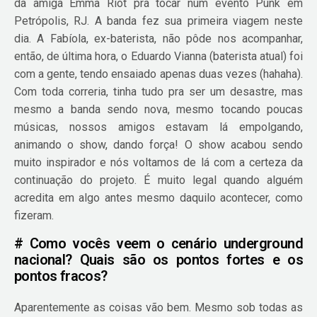
da amiga Emma Riot pra tocar num evento Punk em
Petrópolis, RJ. A banda fez sua primeira viagem neste
dia. A Fabíola, ex-baterista, não pôde nos acompanhar,
então, de última hora, o Eduardo Vianna (baterista atual) foi
com a gente, tendo ensaiado apenas duas vezes (hahaha).
Com toda correria, tinha tudo pra ser um desastre, mas
mesmo a banda sendo nova, mesmo tocando poucas
músicas, nossos amigos estavam lá empolgando,
animando o show, dando força! O show acabou sendo
muito inspirador e nós voltamos de lá com a certeza da
continuação do projeto. É muito legal quando alguém
acredita em algo antes mesmo daquilo acontecer, como
fizeram.
# Como vocês veem o cenário underground
nacional? Quais são os pontos fortes e os
pontos fracos?
Aparentemente as coisas vão bem. Mesmo sob todas as