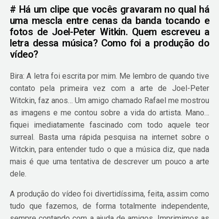
# Há um clipe que vocês gravaram no qual há
uma mescla entre cenas da banda tocando e
fotos de Joel-Peter Witkin. Quem escreveu a
letra dessa música? Como foi a produção do
vídeo?
Bira: A letra foi escrita por mim. Me lembro de quando tive
contato pela primeira vez com a arte de Joel-Peter
Witckin, faz anos… Um amigo chamado Rafael me mostrou
as imagens e me contou sobre a vida do artista. Mano…
fiquei imediatamente fascinado com todo aquele teor
surreal. Basta uma rápida pesquisa na internet sobre o
Witckin, para entender tudo o que a música diz, que nada
mais é que uma tentativa de descrever um pouco a arte
dele.
A produção do vídeo foi divertidíssima, feita, assim como
tudo que fazemos, de forma totalmente independente,
sempre contando com a ajuda de amigos. Imprimimos as