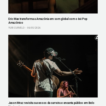
Eric Max transforma a Amazônia em som global com o Ixé Pop
Amazônico
YURI CURVELO
06/05/2026
Jason Mraz revisita sucessos da carreira e encanta público em Belo