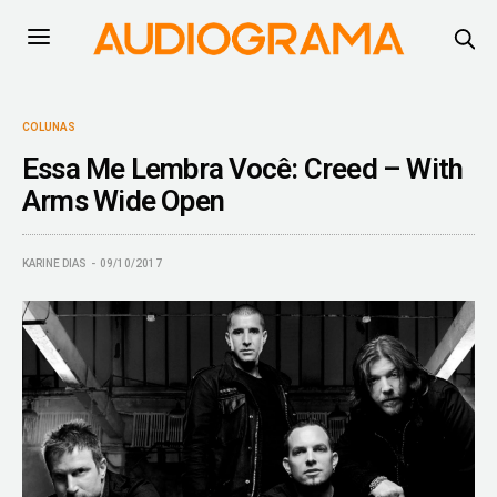
COLUNAS
Essa Me Lembra Você: Creed – With
Arms Wide Open
KARINE DIAS
09/10/2017