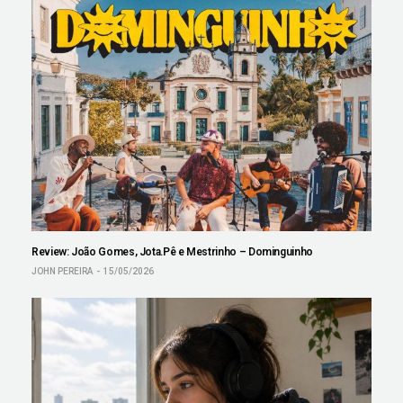
Review: João Gomes, Jota.Pê e Mestrinho – Dominguinho
JOHN PEREIRA
15/05/2026