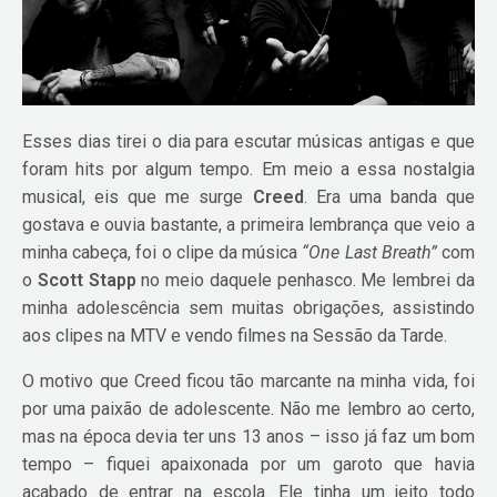
Esses dias tirei o dia para escutar músicas antigas e que
foram hits por algum tempo. Em meio a essa nostalgia
musical, eis que me surge
Creed
. Era uma banda que
gostava e ouvia bastante, a primeira lembrança que veio a
minha cabeça, foi o clipe da música
“One Last Breath”
com
o
Scott Stapp
no meio daquele penhasco. Me lembrei da
minha adolescência sem muitas obrigações, assistindo
aos clipes na MTV e vendo filmes na Sessão da Tarde.
O motivo que Creed ficou tão marcante na minha vida, foi
por uma paixão de adolescente. Não me lembro ao certo,
mas na época devia ter uns 13 anos – isso já faz um bom
tempo – fiquei apaixonada por um garoto que havia
acabado de entrar na escola. Ele tinha um jeito todo