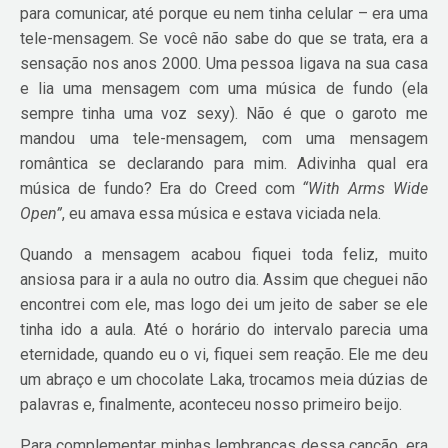
para comunicar, até porque eu nem tinha celular – era uma
tele-mensagem. Se você não sabe do que se trata, era a
sensação nos anos 2000. Uma pessoa ligava na sua casa
e lia uma mensagem com uma música de fundo (ela
sempre tinha uma voz sexy). Não é que o garoto me
mandou uma tele-mensagem, com uma mensagem
romântica se declarando para mim. Adivinha qual era
música de fundo? Era do Creed com
“With Arms Wide
Open”
, eu amava essa música e estava viciada nela.
Quando a mensagem acabou fiquei toda feliz, muito
ansiosa para ir a aula no outro dia. Assim que cheguei não
encontrei com ele, mas logo dei um jeito de saber se ele
tinha ido a aula. Até o horário do intervalo parecia uma
eternidade, quando eu o vi, fiquei sem reação. Ele me deu
um abraço e um chocolate Laka, trocamos meia dúzias de
palavras e, finalmente, aconteceu nosso primeiro beijo.
Para complementar minhas lembranças dessa canção, era