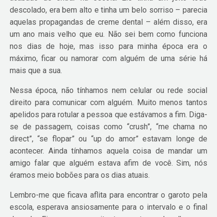
descolado, era bem alto e tinha um belo sorriso – parecia
aquelas propagandas de creme dental – além disso, era
um ano mais velho que eu. Não sei bem como funciona
nos dias de hoje, mas isso para minha época era o
máximo, ficar ou namorar com alguém de uma série há
mais que a sua.
Nessa época, não tínhamos nem celular ou rede social
direito para comunicar com alguém. Muito menos tantos
apelidos para rotular a pessoa que estávamos a fim. Diga-
se de passagem, coisas como “crush”, “me chama no
direct”, “se flopar” ou “up do amor” estavam longe de
acontecer. Ainda tínhamos aquela coisa de mandar um
amigo falar que alguém estava afim de você. Sim, nós
éramos meio bobões para os dias atuais.
Lembro-me que ficava aflita para encontrar o garoto pela
escola, esperava ansiosamente para o intervalo e o final