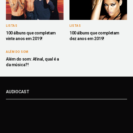
LISTAS
LISTAS
100 álbuns que completam
100 álbuns que completam
vinte anos em 2019!
dez anos em 2019!
ALÉM DO SOM
Além do som: Afinal, qual é a
da música?!
AUDIOCAST