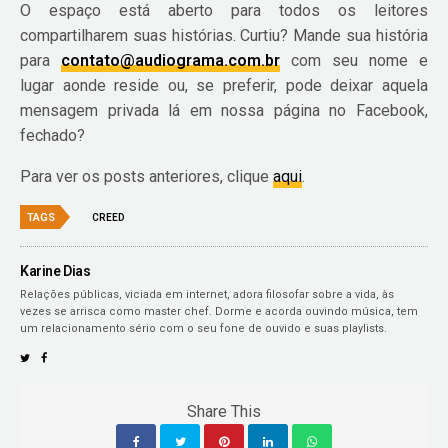
O espaço está aberto para todos os leitores
compartilharem suas histórias. Curtiu? Mande sua história
para
contato@audiograma.com.br
com seu nome e
lugar aonde reside ou, se preferir, pode deixar aquela
mensagem privada lá em nossa página no Facebook,
fechado?
Para ver os posts anteriores, clique
aqui
.
TAGS
CREED
Karine Dias
Relações públicas, viciada em internet, adora filosofar sobre a vida, às
vezes se arrisca como master chef. Dorme e acorda ouvindo música, tem
um relacionamento sério com o seu fone de ouvido e suas playlists.
Share This