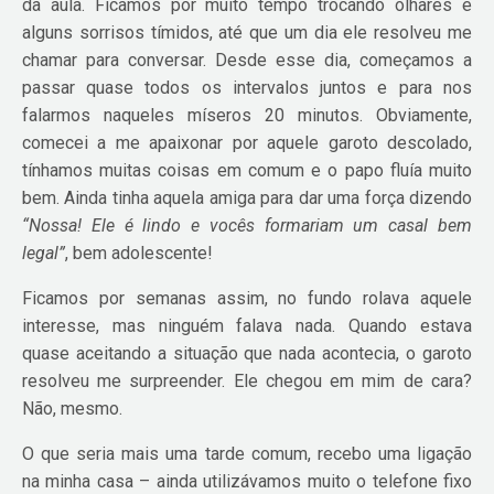
da aula. Ficamos por muito tempo trocando olhares e
alguns sorrisos tímidos, até que um dia ele resolveu me
chamar para conversar. Desde esse dia, começamos a
passar quase todos os intervalos juntos e para nos
falarmos naqueles míseros 20 minutos. Obviamente,
comecei a me apaixonar por aquele garoto descolado,
tínhamos muitas coisas em comum e o papo fluía muito
bem. Ainda tinha aquela amiga para dar uma força dizendo
“Nossa! Ele é lindo e vocês formariam um casal bem
legal”
, bem adolescente!
Ficamos por semanas assim, no fundo rolava aquele
interesse, mas ninguém falava nada. Quando estava
quase aceitando a situação que nada acontecia, o garoto
resolveu me surpreender. Ele chegou em mim de cara?
Não, mesmo.
O que seria mais uma tarde comum, recebo uma ligação
na minha casa – ainda utilizávamos muito o telefone fixo