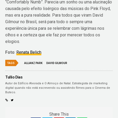
“Comfortably Numb”. Parecia um sonho ou uma alucinação
causada pelo efeito lisérgico das músicas do Pink Floyd,
mas era a pura realidade. Para todos que viram David
Gilmour no Brasil, será para todo o sempre uma
experiência única para se relembrar com lágrimas nos
olhos e a certeza que ele faz por merecer todos os
elogios.
Foto
:
Renata Belich
TAGS
ALLIANZ PARK
DAVID GILMOUR
Tullio Dias
Autor de Edifício Alvorada e O Almoço de Natal. Estrategista de marketing
digital quando não está escrevendo ou assistindo filmes para o Cinema de
Buteco.
Share This