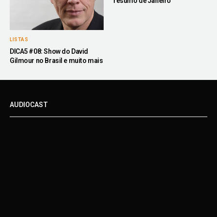
resumo de Janeiro
LISTAS
DICA5 #08: Show do David
Gilmour no Brasil e muito mais
AUDIOCAST