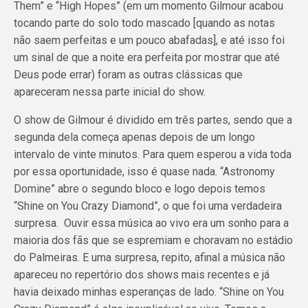
Them” e “High Hopes” (em um momento Gilmour acabou
tocando parte do solo todo mascado [quando as notas
não saem perfeitas e um pouco abafadas], e até isso foi
um sinal de que a noite era perfeita por mostrar que até
Deus pode errar) foram as outras clássicas que
apareceram nessa parte inicial do show.
O show de Gilmour é dividido em três partes, sendo que a
segunda dela começa apenas depois de um longo
intervalo de vinte minutos. Para quem esperou a vida toda
por essa oportunidade, isso é quase nada. “Astronomy
Domine” abre o segundo bloco e logo depois temos
“Shine on You Crazy Diamond”, o que foi uma verdadeira
surpresa. Ouvir essa música ao vivo era um sonho para a
maioria dos fãs que se espremiam e choravam no estádio
do Palmeiras. E uma surpresa, repito, afinal a música não
apareceu no repertório dos shows mais recentes e já
havia deixado minhas esperanças de lado. “Shine on You