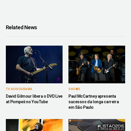
Related News
TV AUDIOGRAMA
SHOWS
David Gilmour libera o DVD Live
Paul McCartney apresenta
at Pompeii no YouTube
sucessos da longa carreira
em São Paulo