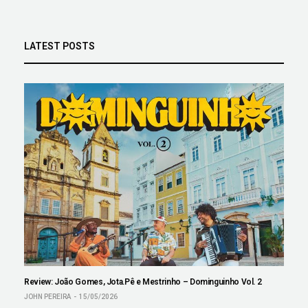
LATEST POSTS
Review: João Gomes, Jota.Pê e Mestrinho – Dominguinho Vol. 2
JOHN PEREIRA
15/05/2026