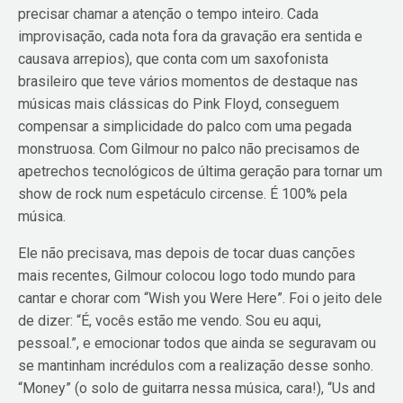
precisar chamar a atenção o tempo inteiro. Cada
improvisação, cada nota fora da gravação era sentida e
causava arrepios), que conta com um saxofonista
brasileiro que teve vários momentos de destaque nas
músicas mais clássicas do Pink Floyd, conseguem
compensar a simplicidade do palco com uma pegada
monstruosa. Com Gilmour no palco não precisamos de
apetrechos tecnológicos de última geração para tornar um
show de rock num espetáculo circense. É 100% pela
música.
Ele não precisava, mas depois de tocar duas canções
mais recentes, Gilmour colocou logo todo mundo para
cantar e chorar com “Wish you Were Here”. Foi o jeito dele
de dizer: “É, vocês estão me vendo. Sou eu aqui,
pessoal.”, e emocionar todos que ainda se seguravam ou
se mantinham incrédulos com a realização desse sonho.
“Money” (o solo de guitarra nessa música, cara!), “Us and