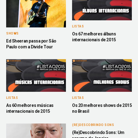
LISTAS
Os 67 melhores álbuns
SHOWS
internacionais de 2015
Ed Sheeran passa por São
Paulo com a Divide Tour
LISTAS
LISTAS
As 60 melhores músicas
Os 20 melhores shows de 2015
internacionais de 2015
no Brasil
(RE)DESCOBRINDO SONS
(Re)Descobrindo Sons: Um