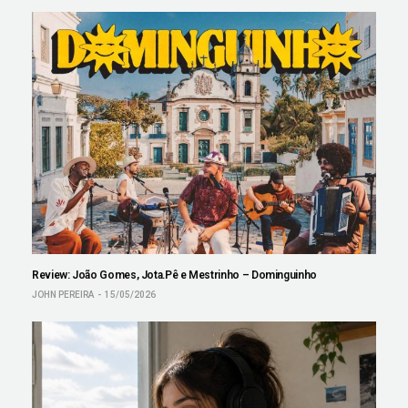
Review: João Gomes, Jota.Pê e Mestrinho – Dominguinho
JOHN PEREIRA
15/05/2026