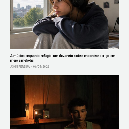
A música enquanto refúgio: um devaneio sobre encontrar abrigo em
meio a melodia
JOHN PEREIRA
06/05/2026