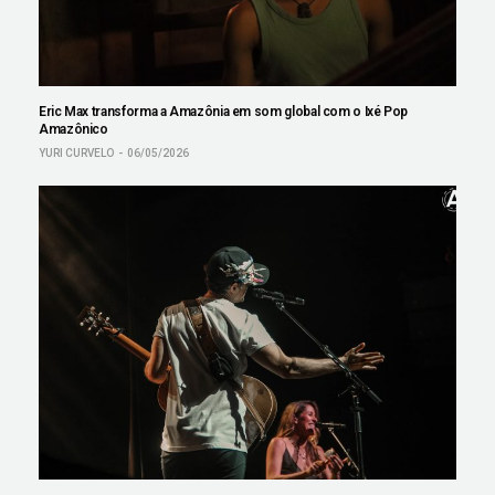
Eric Max transforma a Amazônia em som global com o Ixé Pop
Amazônico
YURI CURVELO
06/05/2026