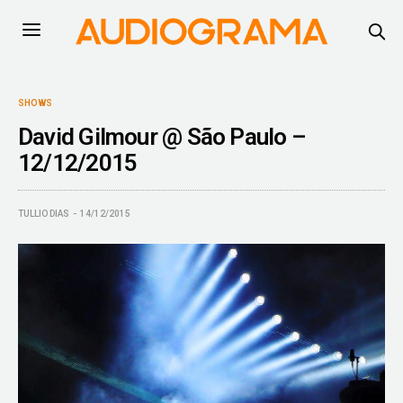
SHOWS
David Gilmour @ São Paulo –
12/12/2015
TULLIO DIAS
14/12/2015