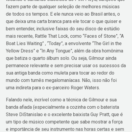
fazem parte de qualquer seleção de melhores músicas
de todos os tempos. E ele nunca veio ao Brasil antes, o
que deixa uma carta branca para ele tocar o que quiser e
bem entender, inclusive faixas do seu disco de estúdio
mais recente, Rattle That Lock, como “Faces of Stone”, “A
Boat Lies Waiting” , “Today”, a envolvente “The Girl in the
Yellow Dress” e “In Any Tongue”, além da obra homônima
que batiza o quarto álbum solo. Ou seja, Gilmour ainda
permanece relevante e sem precisar usar os sucessos da
sua antiga banda como muleta para tocar ao redor do
mundo com turnês megalomaníacas. Não, isso não foi
uma indireta para o ex-parceiro Roger Waters.
Falando nele, incrível como a técnica de Gilmour e sua
banda afiada (especialmente a cozinha com o baterista
Steve DiStanislao e o excelente baixista Guy Pratt, que é
um tipo de músico competente que sabe mostrar a força
e importância de seu instrumento nas horas certas e sem