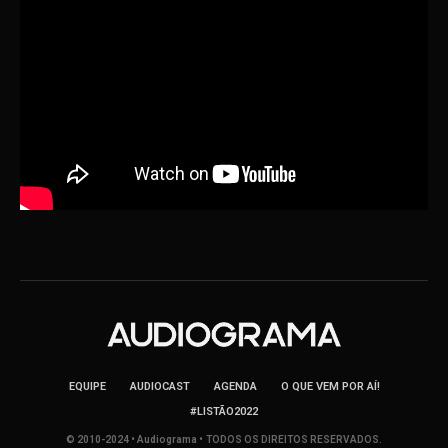
EQUIPE
AUDIOCAST
AGENDA
O QUE VEM POR AÍ!
#LISTÃO2022
© 2010-2024 • Audiograma • TODOS OS DIREITOS RESERVADOS.