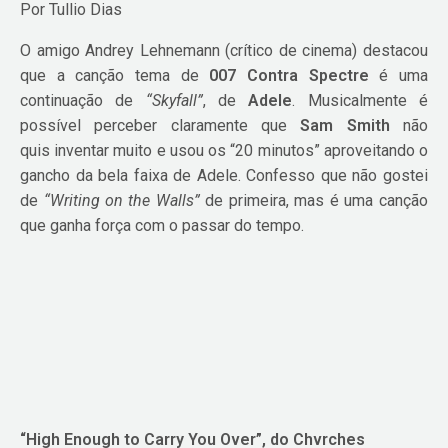
Por Tullio Dias
O amigo Andrey Lehnemann (crítico de cinema) destacou
que a canção tema de
007 Contra Spectre
é uma
continuação de
“Skyfall”
, de
Adele
. Musicalmente é
possível perceber claramente que
Sam Smith
não
quis inventar muito e usou os “20 minutos” aproveitando o
gancho da bela faixa de Adele. Confesso que não gostei
de
“Writing on the Walls”
de primeira, mas é uma canção
que ganha força com o passar do tempo.
“High Enough to Carry You Over”, do Chvrches