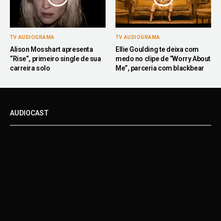
TV AUDIOGRAMA
TV AUDIOGRAMA
Alison Mosshart apresenta
Ellie Goulding te deixa com
“Rise”, primeiro single de sua
medo no clipe de “Worry About
carreira solo
Me”, parceria com blackbear
AUDIOCAST