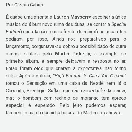
Por Cássio Gabus
É quase uma afronta à
Lauren Mayberry
escolher a única
música do álbum novo (uma das duas, se contar a
Special
Edition
) que ela não toma a frente do microfone, mas eles
pediram por isso. Ainda nos preparativos para o
lançamento, perguntava-se sobre a possibilidade de outra
música cantada pelo
Martin Doherty
, a exemplo do
primeiro álbum, e sempre deixavam a resposta no ar.
Então foram eles que criaram a expectativa, não tenho
culpa. Após a estreia,
“High Enough to Carry You Overse”
tornou o Sensação em uma caixa da Nestlé: tem lá o
Choquito, Prestígio, Suflair, que são carro-chefe da marca,
mas o bombom com recheio de morango tem apreço
especial, é esperado. Pelo jeito podemos esperar,
também, mais da dancinha bizarra do Martin nos shows.