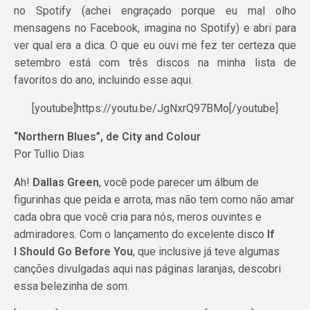
no Spotify (achei engraçado porque eu mal olho
mensagens no Facebook, imagina no Spotify) e abri para
ver qual era a dica. O que eu ouvi me fez ter certeza que
setembro está com três discos na minha lista de
favoritos do ano, incluindo esse aqui.
[youtube]https://youtu.be/JgNxrQ97BMo[/youtube]
“Northern Blues”, de City and Colour
Por Tullio Dias
Ah!
Dallas Green
, você pode parecer um álbum de
figurinhas que peida e arrota, mas não tem como não amar
cada obra que você cria para nós, meros ouvintes e
admiradores. Com o lançamento do excelente disco
If
I Should Go Before You
, que inclusive já teve algumas
canções divulgadas aqui nas páginas laranjas, descobri
essa belezinha de som.