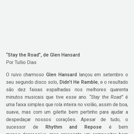
“Stay the Road”, de Glen Hansard
Por Tullio Dias
O ruivo charmoso
Glen Hansard
lançou em setembro o
seu segundo disco solo,
Didn’t He Ramble
, e o resultado
são dez faixas espalhadas nos melhores quarenta
minutos musicais que tive esse ano.
“Stay the Road”
é
uma faixa simples que rola inteira no violão, assim de boa,
suave, mas com um gilette bem pertinho para ajudar a
despedaçar nossos corações. Apesar de tudo, o
sucessor de
Rhythm and Repose
é bem