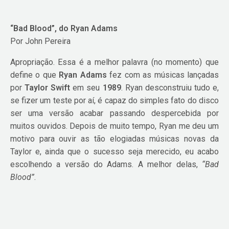
“Bad Blood”, do Ryan Adams
Por John Pereira
Apropriação. Essa é a melhor palavra (no momento) que
define o que
Ryan Adams
fez com as músicas lançadas
por
Taylor Swift
em seu
1989
. Ryan desconstruiu tudo e,
se fizer um teste por aí, é capaz do simples fato do disco
ser uma versão acabar passando despercebida por
muitos ouvidos. Depois de muito tempo, Ryan me deu um
motivo para ouvir as tão elogiadas músicas novas da
Taylor e, ainda que o sucesso seja merecido, eu acabo
escolhendo a versão do Adams. A melhor delas,
“Bad
Blood”
.