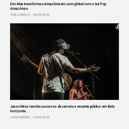
Eric Max transforma a Amazônia em som global com o Ixé Pop
Amazônico
YURI CURVELO
06/05/2026
Jason Mraz revisita sucessos da carreira e encanta público em Belo
Horizonte
JOHN PEREIRA
10/03/2026