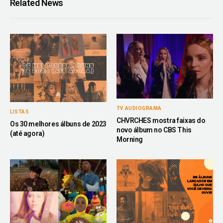
Related News
TV AUDIOGRAMA
LISTAS
CHVRCHES mostra faixas do
Os 30 melhores álbuns de 2023
novo álbum no CBS This
(até agora)
Morning