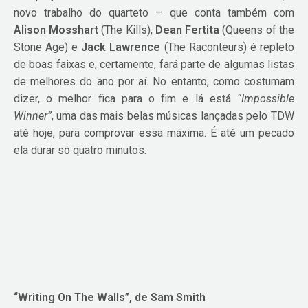
novo trabalho do quarteto – que conta também com
Alison Mosshart
(The Kills),
Dean Fertita
(Queens of the
Stone Age) e
Jack Lawrence
(The Raconteurs) é repleto
de boas faixas e, certamente, fará parte de algumas listas
de melhores do ano por aí. No entanto, como costumam
dizer, o melhor fica para o fim e lá está
“Impossible
Winner”
, uma das mais belas músicas lançadas pelo TDW
até hoje, para comprovar essa máxima. É até um pecado
ela durar só quatro minutos.
“Writing On The Walls”, de Sam Smith