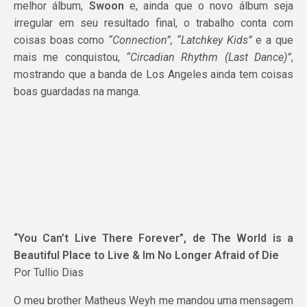
melhor álbum,
Swoon
e, ainda que o novo álbum seja
irregular em seu resultado final, o trabalho conta com
coisas boas como
“Connection”, “Latchkey Kids”
e a que
mais me conquistou,
“Circadian Rhythm (Last Dance)”
,
mostrando que a banda de Los Angeles ainda tem coisas
boas guardadas na manga.
“You Can’t Live There Forever”, de The World is a
Beautiful Place to Live & Im No Longer Afraid of Die
Por Tullio Dias
O meu brother Matheus Weyh me mandou uma mensagem