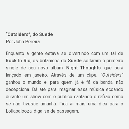
“Outsiders”, do Suede
Por John Pereira
Enquanto a gente estava se divertindo com um tal de
Rock In Rio
, os britânicos do
Suede
soltaram o primeiro
single de seu novo álbum,
Night Thoughts
, que será
lançado em janeiro. Através de um clipe,
“Outsiders”
ganhou o mundo e, para quem já é fã da banda, não
decepciona. Dá até para imaginar essa música ecoando
durante um show com o público cantando o refrão como
se não tivesse amanhã. Fica aí mais uma dica para o
Lollapalooza, diga-se de passagem.