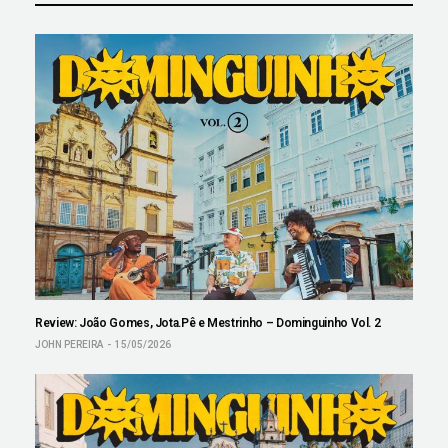
Review: João Gomes, Jota.Pê e Mestrinho – Dominguinho Vol. 2
JOHN PEREIRA
15/05/2026