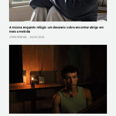
A música enquanto refúgio: um devaneio sobre encontrar abrigo em
meio a melodia
JOHN PEREIRA
06/05/2026