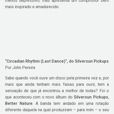
menos depressivo, mas apresenta um compositor bem
mais inspirado e amadurecido.
“Circadian Rhythm (Last Dance)”, do Silversun Pickups
Por John Pereira
Sabe quando você ouve um disco pela primeira vez e, por
mais que ainda tenham mais faixas para ouvir, tem a
sensação de que já encontrou a melhor de todas? Foi o
que aconteceu com o novo álbum do
Silversun Pickups
,
Better Nature
. A banda tem andado em uma rotação
diferente daquela na qual produziram – para mim – o seu