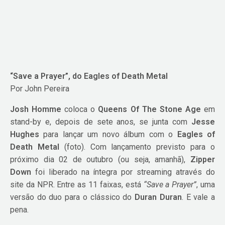
“Save a Prayer”, do Eagles of Death Metal
Por John Pereira
Josh Homme
coloca o
Queens Of The Stone Age
em
stand-by e, depois de sete anos, se junta com
Jesse
Hughes
para lançar um novo álbum com o
Eagles of
Death Metal
(foto). Com lançamento previsto para o
próximo dia 02 de outubro (ou seja, amanhã),
Zipper
Down
foi liberado na íntegra por streaming através do
site da NPR. Entre as 11 faixas, está
“Save a Prayer”
, uma
versão do duo para o clássico do
Duran Duran
. E vale a
pena.