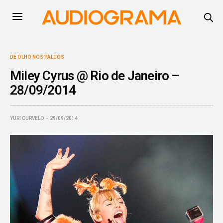
DE OLHO NOS PALCOS
Miley Cyrus @ Rio de Janeiro –
28/09/2014
YURI CURVELO
29/09/2014