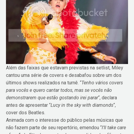
Além das faixas que estavam previstas na setlist, Miley
cantou uma série de covers e desabafou sobre um dos
últimos shows realizados na turnê. “
Tenho vários covers
para vocês e quero cantar todos, mas se vocês não
demonstrarem que estão gostando irei parar
“, declara
antes de apresentar “
Lucy in the sky with diamonds
“,
cover dos Beatles.
Animada com o interesse do público pelas músicas que
não fazem parte de seu repertório, emendou “
I’ll take care