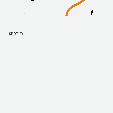
SPOTIFY