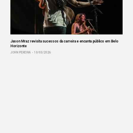
Jason Mraz revisita sucessos da carreira e encanta público em Belo
Horizonte
JOHN PEREIRA
10/03/2026