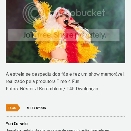
A estrela se despediu dos fãs e fez um show memorável,
realizado pela produtora Time 4 Fun.
Fotos: Néstor J Beremblum / T4F Divulgação
TAGS
MILEY CYRUS
Yuri Curvelo
Jornalista, redator do site, assessor de comunicação, formado em