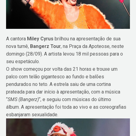
A cantora
Miley Cyrus
brilhou na apresentação de sua
nova turnê,
Bangerz Tour
, na Praça da Apoteose, neste
domingo (28/09). A artista levou 18 mil pessoas para o
seu espetáculo.
O show começou por volta das 21 horas e trouxe um
palco com telão gigantesco ao fundo e balões
pendurados no teto. A estrela saiu de uma cortina
prateada para dar início à apresentação, com a música
“
SMS (Bangerz)
“, e seguiu com músicas do último
álbum. A apresentação foi toda ao vivo e as coreografias
esbanjaram sexualidade.