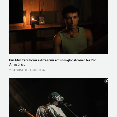
Eric Max transforma a Amazônia em som global com o Ixé Pop
Amazônico
YURI CURVELO
06/05/2026