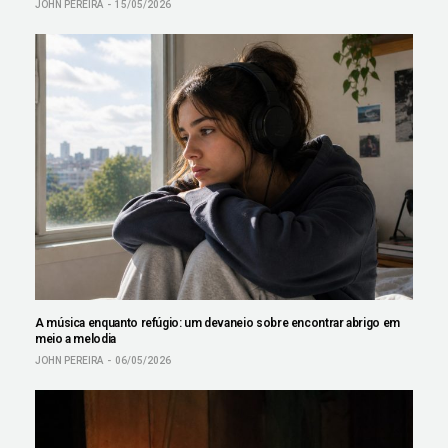
JOHN PEREIRA
15/05/2026
A música enquanto refúgio: um devaneio sobre encontrar abrigo em
meio a melodia
JOHN PEREIRA
06/05/2026