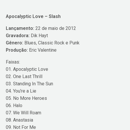
Apocalyptic Love – Slash
Lançamento:
22 de maio de 2012
Gravadora:
Dik Hayt
Gênero:
Blues, Classic Rock e Punk
Produção:
Eric Valentine
Faixas:
01. Apocalyptic Love
02. One Last Thrill
03. Standing In The Sun
04. You’re a Lie
05. No More Heroes
06. Halo
07. We Will Roam
08. Anastasia
09. Not For Me