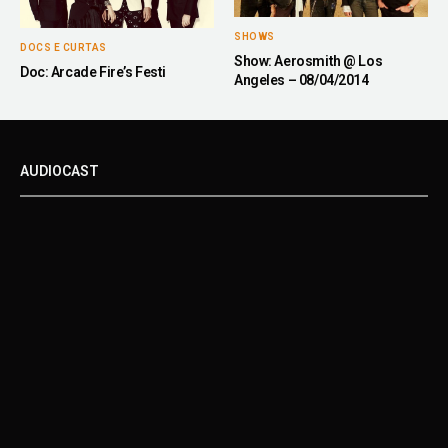
SHOWS
DOCS E CURTAS
Show: Aerosmith @ Los
Doc: Arcade Fire’s Festi
Angeles – 08/04/2014
AUDIOCAST