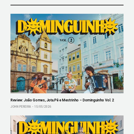
Review: João Gomes, Jota.Pê e Mestrinho – Dominguinho Vol. 2
JOHN PEREIRA
15/05/2026