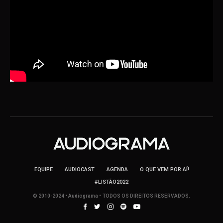
EQUIPE
AUDIOCAST
AGENDA
O QUE VEM POR AÍ!
#LISTÃO2022
© 2010-2024 • Audiograma • TODOS OS DIREITOS RESERVADOS.