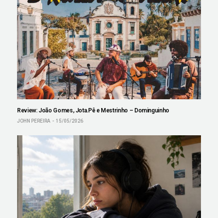
Review: João Gomes, Jota.Pê e Mestrinho – Dominguinho
JOHN PEREIRA
15/05/2026