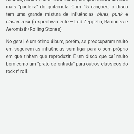
mais ”pauleira” do guitarrista. Com 15 canções, o disco
tem uma grande mistura de influências:
blues
,
punk
e
classic rock
(respectivamente – Led Zeppelin, Ramones e
Aeromisth/Rolling Stones).
No geral, é um ótimo álbum, porém, se preocuparam muito
em seguirem as influências sem ligar para o som próprio
em que tinham que reproduzir. É um disco que caí muito
bem como um ”prato de entrada” para outros clássicos do
rock n’ roll.