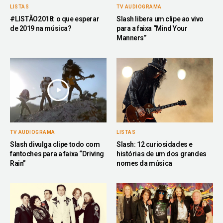
LISTAS
TV AUDIOGRAMA
#LISTÃO2018: o que esperar
Slash libera um clipe ao vivo
de 2019 na música?
para a faixa “Mind Your
Manners”
TV AUDIOGRAMA
LISTAS
Slash divulga clipe todo com
Slash: 12 curiosidades e
fantoches para a faixa “Driving
histórias de um dos grandes
Rain”
nomes da música