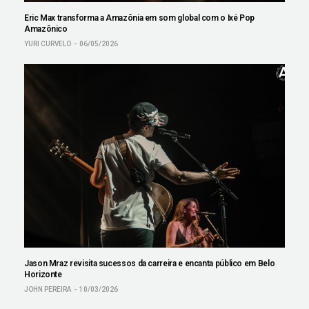
Eric Max transforma a Amazônia em som global com o Ixé Pop
Amazônico
YURI CURVELO
06/05/2026
Jason Mraz revisita sucessos da carreira e encanta público em Belo
Horizonte
JOHN PEREIRA
10/03/2026