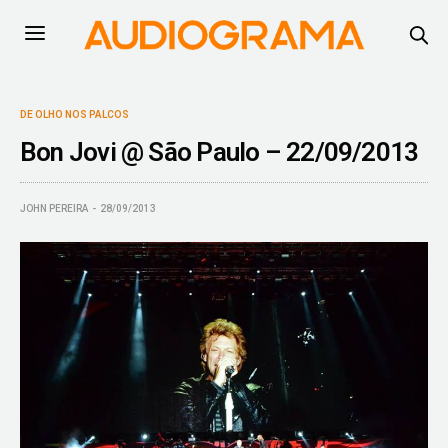
DE OLHO NOS PALCOS
Bon Jovi @ São Paulo – 22/09/2013
JOHN PEREIRA
28/09/2013