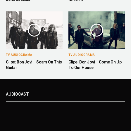
TV AUDIOGRAMA
TV AUDIOGRAMA
Clipe: Bon Jovi – Scars On This
Clipe: Bon Jovi – Come On Up
Guitar
To Our House
AUDIOCAST