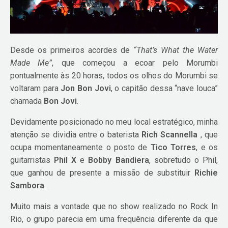
Desde os primeiros acordes de
“That’s What the Water
Made Me”
, que começou a ecoar pelo Morumbi
pontualmente às 20 horas, todos os olhos do Morumbi se
voltaram para
Jon Bon Jovi
, o capitão dessa “nave louca”
chamada
Bon Jovi
.
Devidamente posicionado no meu local estratégico, minha
atenção se dividia entre o baterista
Rich Scannella
, que
ocupa momentaneamente o posto de
Tico Torres
, e os
guitarristas
Phil X
e
Bobby Bandiera
, sobretudo o Phil,
que ganhou de presente a missão de substituir
Richie
Sambora
.
Muito mais a vontade que no show realizado no Rock In
Rio, o grupo parecia em uma frequência diferente da que