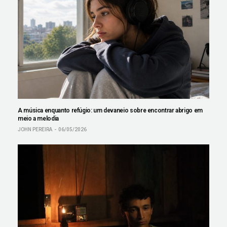
A música enquanto refúgio: um devaneio sobre encontrar abrigo em
meio a melodia
JOHN PEREIRA
06/05/2026