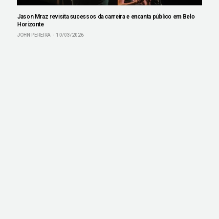
Jason Mraz revisita sucessos da carreira e encanta público em Belo
Horizonte
JOHN PEREIRA
10/03/2026