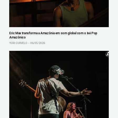
Eric Max transforma a Amazônia em som global com o Ixé Pop
Amazônico
YURI CURVELO
06/05/2026