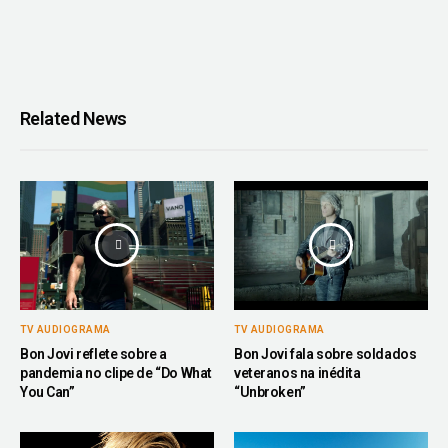
Related News
TV AUDIOGRAMA
TV AUDIOGRAMA
Bon Jovi reflete sobre a
Bon Jovi fala sobre soldados
pandemia no clipe de “Do What
veteranos na inédita
You Can”
“Unbroken”