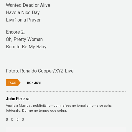
Wanted Dead or Alive
Have a Nice Day
Livin’ on a Prayer
Encore 2:
Oh, Pretty Woman
Born to Be My Baby
.
Fotos: Ronaldo Cooper/XYZ Live
TAGS
BON JOVI
John Pereira
Analista Musical, publicitário - com raízes no jornalismo - e se acha
fotógrafo. Dorme no tempo que sobra.