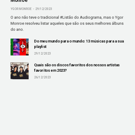
Monroe
YGOR MONROE
29/12/2023
O ano não teve o tradicional #Listão do Audiograma, mas o Ygor
Monroe resolveu listar aqueles que são os seus melhores álbuns
do ano.
Do meu mundo para o mundo: 13 músicas para a sua
playlist
29/12/2023
Quais são os discos favoritos dos nossos artistas
favoritos em 2023?
26/12/2023