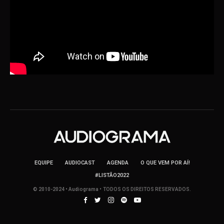
EQUIPE
AUDIOCAST
AGENDA
O QUE VEM POR AÍ!
#LISTÃO2022
© 2010-2024 • Audiograma • TODOS OS DIREITOS RESERVADOS.