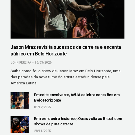
Jason Mraz revisita sucessos da carreira e encanta
público em Belo Horizonte
JOHN PEREIRA
10/03/2026
Saiba como foi o show de Jason Mraz em Belo Horizonte, uma
das paradas da nova turnê do artista estadunidense pela
América Latina.
Em noite envolvente, ÀVUÀ celebra conexões em
Belo Horizonte
05/12/2025
Em reencontro histórico, Oasis volta ao Brasil com
shows de pura catarse
28/11/2025