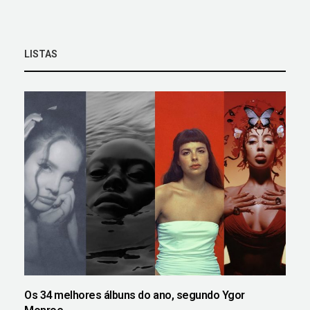
LISTAS
Os 34 melhores álbuns do ano, segundo Ygor