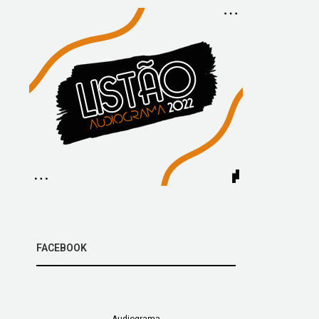
FACEBOOK
Audiograma