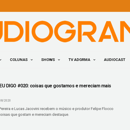
COLUNAS
SHOWS
TV ADGRMA
AUDIOCAST
EU DIGO #020: coisas que gostamos e mereciam mais
08/2020
 Pereira e Lucas Jacovini recebem o músico e produtor Felipe Flocco
coisas que gostam e mereciam destaque.