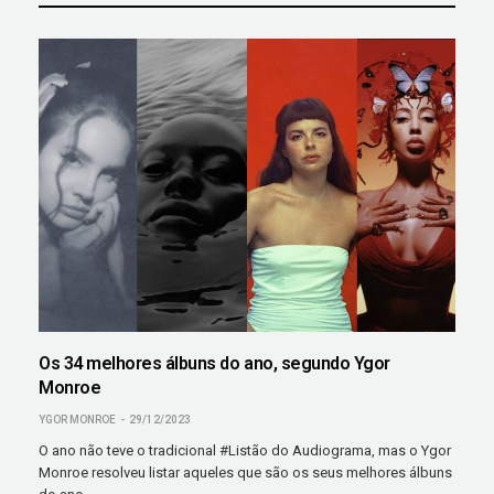
Os 34 melhores álbuns do ano, segundo Ygor
Monroe
YGOR MONROE
29/12/2023
O ano não teve o tradicional #Listão do Audiograma, mas o Ygor
Monroe resolveu listar aqueles que são os seus melhores álbuns