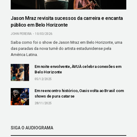
Jason Mraz revisita sucessos da carreira e encanta
público em Belo Horizonte
JOHN PEREIRA
10/03/2026
Saiba como foi o show de Jason Mraz em Belo Horizonte, uma
das paradas da nova turnê do artista estadunidense pela
América Latina.
Em noite envolvente, ÀVUÀ celebra conexões em
Belo Horizonte
05/12/2025
Em reencontro histórico, Oasis volta ao Brasil com
shows de pura catarse
28/11/2025
SIGA O AUDIOGRAMA