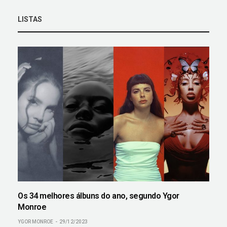
LISTAS
Os 34 melhores álbuns do ano, segundo Ygor
Monroe
YGOR MONROE
29/12/2023