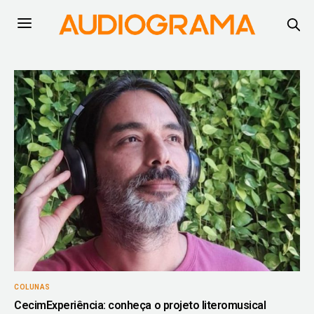
COLUNAS
CecimExperiência: conheça o projeto literomusical