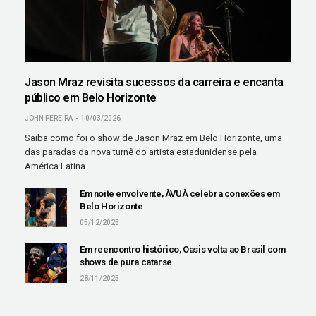
Jason Mraz revisita sucessos da carreira e encanta
público em Belo Horizonte
JOHN PEREIRA
10/03/2026
Saiba como foi o show de Jason Mraz em Belo Horizonte, uma
das paradas da nova turnê do artista estadunidense pela
América Latina.
Em noite envolvente, ÀVUÀ celebra conexões em
Belo Horizonte
05/12/2025
Em reencontro histórico, Oasis volta ao Brasil com
shows de pura catarse
28/11/2025