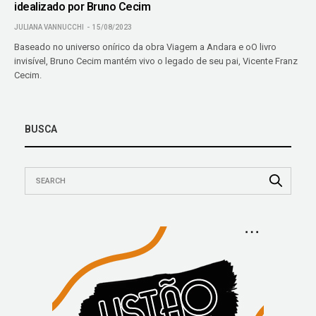
idealizado por Bruno Cecim
JULIANA VANNUCCHI
15/08/2023
Baseado no universo onírico da obra Viagem a Andara e oO livro
invisível, Bruno Cecim mantém vivo o legado de seu pai, Vicente Franz
Cecim.
BUSCA