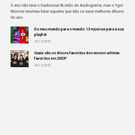
O ano não teve o tradicional #Listão do Audiograma, mas o Ygor
Monroe resolveu listar aqueles que são os seus melhores álbuns
do ano.
Do meu mundo para o mundo: 13 músicas para a sua
playlist
29/12/2023
Quais são os discos favoritos dos nossos artistas
favoritos em 2023?
26/12/2023