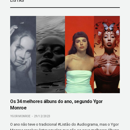
LISTAS
Os 34 melhores álbuns do ano, segundo Ygor
Monroe
YGOR MONROE
29/12/2023
O ano não teve o tradicional #Listão do Audiograma, mas o Ygor