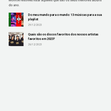
Monroe resolveu listar aqueles que são os seus melhores álbuns
do ano.
Do meu mundo para o mundo: 13 músicas para a sua
playlist
29/12/2023
Quais são os discos favoritos dos nossos artistas
favoritos em 2023?
26/12/2023