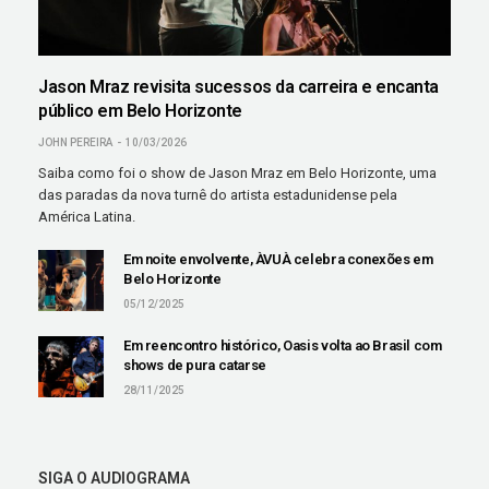
Jason Mraz revisita sucessos da carreira e encanta
público em Belo Horizonte
JOHN PEREIRA
10/03/2026
Saiba como foi o show de Jason Mraz em Belo Horizonte, uma
das paradas da nova turnê do artista estadunidense pela
América Latina.
Em noite envolvente, ÀVUÀ celebra conexões em
Belo Horizonte
05/12/2025
Em reencontro histórico, Oasis volta ao Brasil com
shows de pura catarse
28/11/2025
SIGA O AUDIOGRAMA