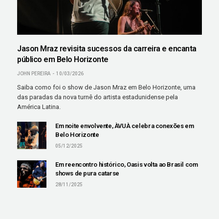
Jason Mraz revisita sucessos da carreira e encanta
público em Belo Horizonte
JOHN PEREIRA
10/03/2026
Saiba como foi o show de Jason Mraz em Belo Horizonte, uma
das paradas da nova turnê do artista estadunidense pela
América Latina.
Em noite envolvente, ÀVUÀ celebra conexões em
Belo Horizonte
05/12/2025
Em reencontro histórico, Oasis volta ao Brasil com
shows de pura catarse
28/11/2025