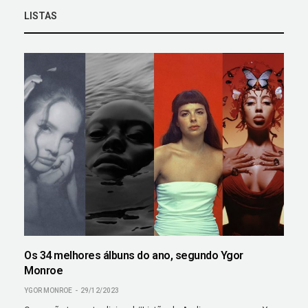
LISTAS
Os 34 melhores álbuns do ano, segundo Ygor
Monroe
YGOR MONROE
29/12/2023