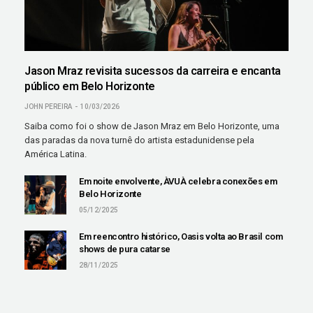
Jason Mraz revisita sucessos da carreira e encanta
público em Belo Horizonte
JOHN PEREIRA
10/03/2026
Saiba como foi o show de Jason Mraz em Belo Horizonte, uma
das paradas da nova turnê do artista estadunidense pela
América Latina.
Em noite envolvente, ÀVUÀ celebra conexões em
Belo Horizonte
05/12/2025
Em reencontro histórico, Oasis volta ao Brasil com
shows de pura catarse
28/11/2025