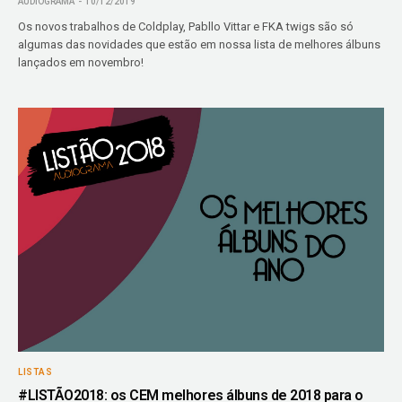
AUDIOGRAMA
10/12/2019
Os novos trabalhos de Coldplay, Pabllo Vittar e FKA twigs são só
algumas das novidades que estão em nossa lista de melhores álbuns
lançados em novembro!
LISTAS
#LISTÃO2018: os CEM melhores álbuns de 2018 para o