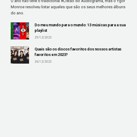
O ano não teve o tradicional #Listão do Audiograma, mas o Ygor
Monroe resolveu listar aqueles que são os seus melhores álbuns
do ano.
Do meu mundo para o mundo: 13 músicas para a sua
playlist
29/12/2023
Quais são os discos favoritos dos nossos artistas
favoritos em 2023?
26/12/2023