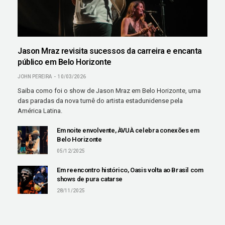
Jason Mraz revisita sucessos da carreira e encanta
público em Belo Horizonte
JOHN PEREIRA
10/03/2026
Saiba como foi o show de Jason Mraz em Belo Horizonte, uma
das paradas da nova turnê do artista estadunidense pela
América Latina.
Em noite envolvente, ÀVUÀ celebra conexões em
Belo Horizonte
05/12/2025
Em reencontro histórico, Oasis volta ao Brasil com
shows de pura catarse
28/11/2025