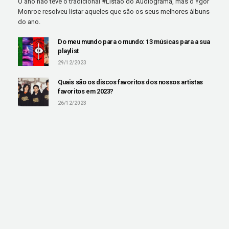
O ano não teve o tradicional #Listão do Audiograma, mas o Ygor
Monroe resolveu listar aqueles que são os seus melhores álbuns
do ano.
Do meu mundo para o mundo: 13 músicas para a sua
playlist
29/12/2023
Quais são os discos favoritos dos nossos artistas
favoritos em 2023?
26/12/2023