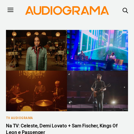
TV AUDIOGRAMA
Na TV: Celeste, Demi Lovato + Sam Fischer, Kings Of
Leon e Passenger