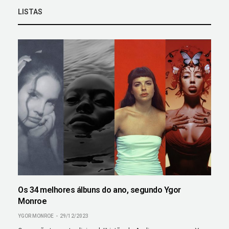
LISTAS
Os 34 melhores álbuns do ano, segundo Ygor
Monroe
YGOR MONROE
29/12/2023