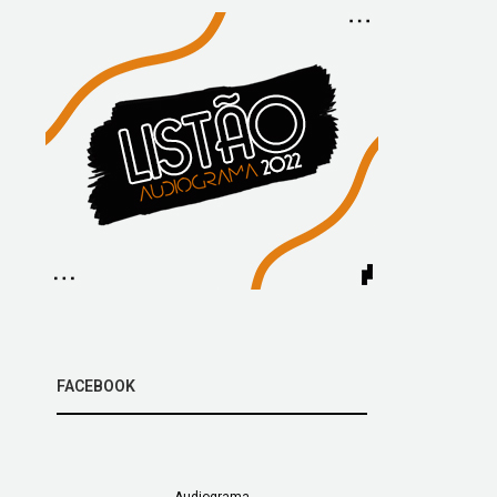
FACEBOOK
Audiograma