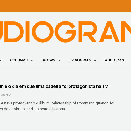
COLUNAS
SHOWS
TV ADGRMA
AUDIOCAST
In e o dia em que uma cadeira foi protagonista na TV
/05/2021
In estava promovendo o álbum Relationship of Command quando foi
s do Jools Holland… o resto é história!