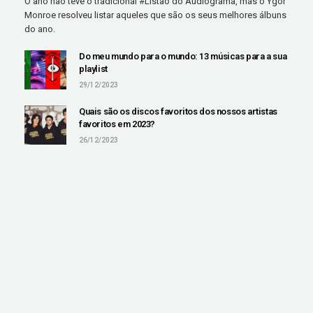
O ano não teve o tradicional #Listão do Audiograma, mas o Ygor
Monroe resolveu listar aqueles que são os seus melhores álbuns
do ano.
Do meu mundo para o mundo: 13 músicas para a sua
playlist
29/12/2023
Quais são os discos favoritos dos nossos artistas
favoritos em 2023?
26/12/2023