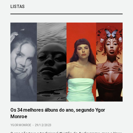
LISTAS
Os 34 melhores álbuns do ano, segundo Ygor
Monroe
YGOR MONROE
29/12/2023