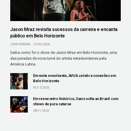
Jason Mraz revisita sucessos da carreira e encanta
público em Belo Horizonte
JOHN PEREIRA
10/03/2026
Saiba como foi o show de Jason Mraz em Belo Horizonte, uma
das paradas da nova turnê do artista estadunidense pela
América Latina.
Em noite envolvente, ÀVUÀ celebra conexões em
Belo Horizonte
05/12/2025
Em reencontro histórico, Oasis volta ao Brasil com
shows de pura catarse
28/11/2025