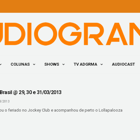
COLUNAS
SHOWS
TV ADGRMA
AUDIOCAST
Brasil @ 29, 30 e 31/03/2013
4/2013
sou o feriado no Jockey Club e acompanhou de perto o Lollapalooza