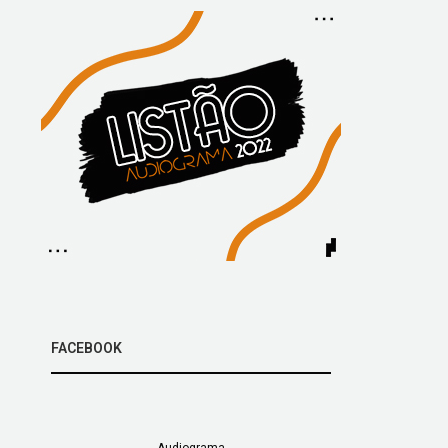
FACEBOOK
Audiograma