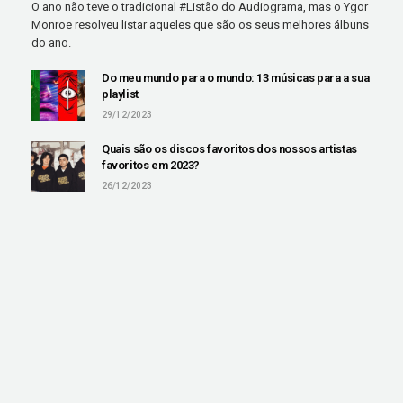
O ano não teve o tradicional #Listão do Audiograma, mas o Ygor
Monroe resolveu listar aqueles que são os seus melhores álbuns
do ano.
Do meu mundo para o mundo: 13 músicas para a sua
playlist
29/12/2023
Quais são os discos favoritos dos nossos artistas
favoritos em 2023?
26/12/2023