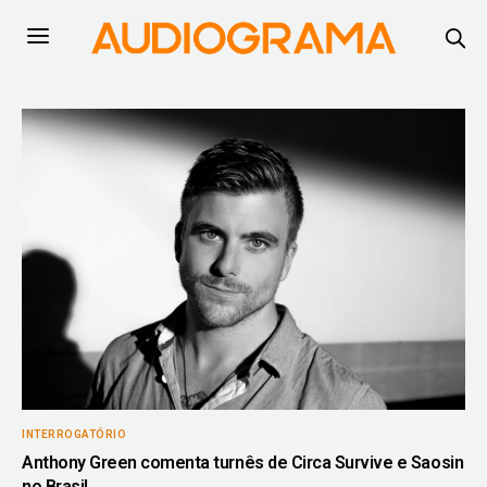
INTERROGATÓRIO
Anthony Green comenta turnês de Circa Survive e Saosin
no Brasil