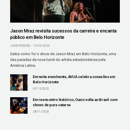
Jason Mraz revisita sucessos da carreira e encanta
público em Belo Horizonte
JOHN PEREIRA
10/03/2026
Saiba como foi o show de Jason Mraz em Belo Horizonte, uma
das paradas da nova turnê do artista estadunidense pela
América Latina.
Em noite envolvente, ÀVUÀ celebra conexões em
Belo Horizonte
05/12/2025
Em reencontro histórico, Oasis volta ao Brasil com
shows de pura catarse
28/11/2025