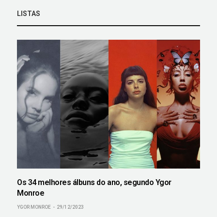
LISTAS
Os 34 melhores álbuns do ano, segundo Ygor
Monroe
YGOR MONROE
29/12/2023