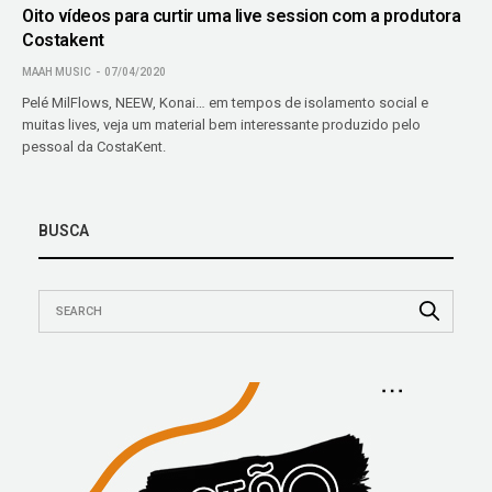
Oito vídeos para curtir uma live session com a produtora
Costakent
MAAH MUSIC
07/04/2020
Pelé MilFlows, NEEW, Konai… em tempos de isolamento social e
muitas lives, veja um material bem interessante produzido pelo
pessoal da CostaKent.
BUSCA