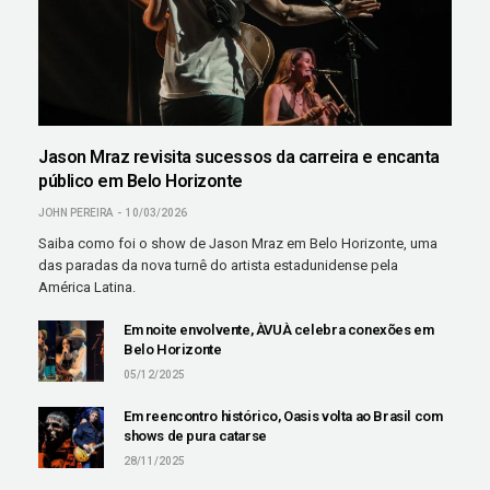
Jason Mraz revisita sucessos da carreira e encanta
público em Belo Horizonte
JOHN PEREIRA
10/03/2026
Saiba como foi o show de Jason Mraz em Belo Horizonte, uma
das paradas da nova turnê do artista estadunidense pela
América Latina.
Em noite envolvente, ÀVUÀ celebra conexões em
Belo Horizonte
05/12/2025
Em reencontro histórico, Oasis volta ao Brasil com
shows de pura catarse
28/11/2025