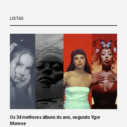
LISTAS
Os 34 melhores álbuns do ano, segundo Ygor
Monroe