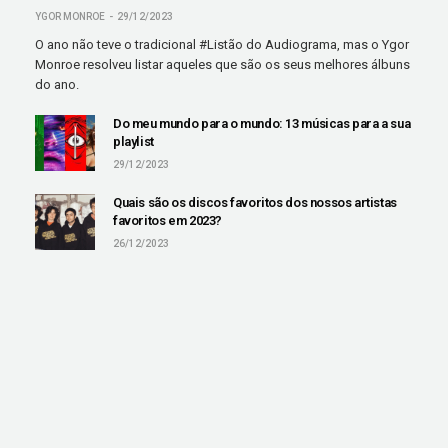
YGOR MONROE
29/12/2023
O ano não teve o tradicional #Listão do Audiograma, mas o Ygor
Monroe resolveu listar aqueles que são os seus melhores álbuns
do ano.
Do meu mundo para o mundo: 13 músicas para a sua
playlist
29/12/2023
Quais são os discos favoritos dos nossos artistas
favoritos em 2023?
26/12/2023