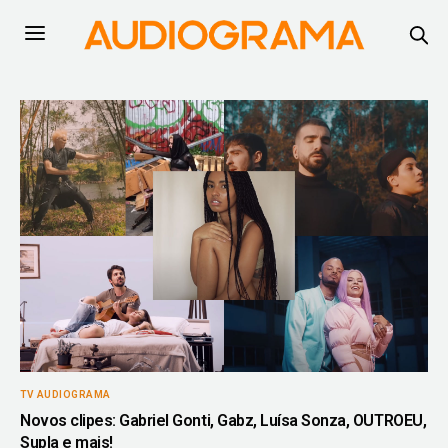
TV AUDIOGRAMA
Novos clipes: Gabriel Gonti, Gabz, Luísa Sonza, OUTROEU,
Supla e mais!