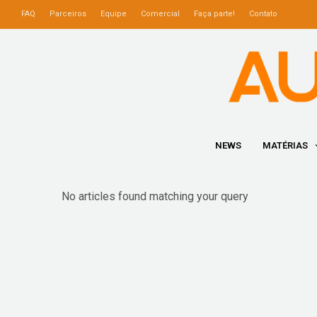
FAQ
Parceiros
Equipe
Comercial
Faça parte!
Contato
NEWS
MATÉRIAS
No articles found matching your query