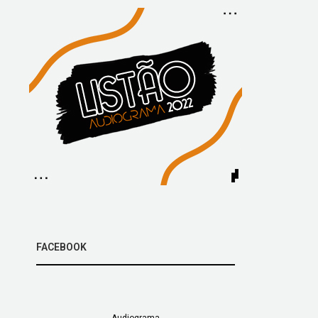
FACEBOOK
Audiograma