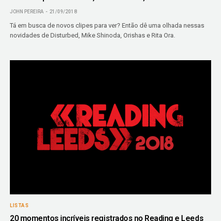
JOHN PEREIRA
21/09/2018
Tá em busca de novos clipes para ver? Então dê uma olhada nessas
novidades de Disturbed, Mike Shinoda, Orishas e Rita Ora.
LISTAS
20 momentos incríveis registrados no Reading e Leeds