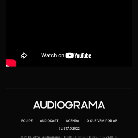
EQUIPE
AUDIOCAST
AGENDA
O QUE VEM POR AÍ!
#LISTÃO2022
© 2010-2024 • Audiograma • TODOS OS DIREITOS RESERVADOS.