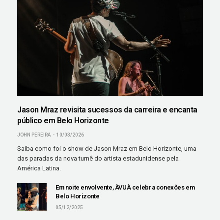
Jason Mraz revisita sucessos da carreira e encanta
público em Belo Horizonte
JOHN PEREIRA
10/03/2026
Saiba como foi o show de Jason Mraz em Belo Horizonte, uma
das paradas da nova turnê do artista estadunidense pela
América Latina.
Em noite envolvente, ÀVUÀ celebra conexões em
Belo Horizonte
05/12/2025