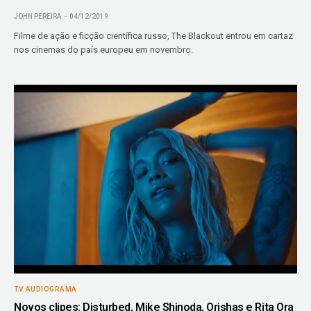
JOHN PEREIRA
04/12/2019
Filme de ação e ficção científica russo, The Blackout entrou em cartaz
nos cinemas do país europeu em novembro.
TV AUDIOGRAMA
Novos clipes: Disturbed, Mike Shinoda, Orishas e Rita Ora