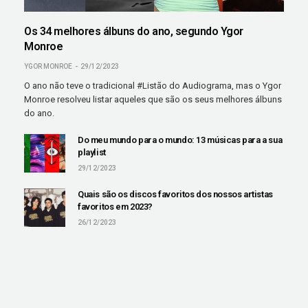
Os 34 melhores álbuns do ano, segundo Ygor
Monroe
YGOR MONROE
29/12/2023
O ano não teve o tradicional #Listão do Audiograma, mas o Ygor
Monroe resolveu listar aqueles que são os seus melhores álbuns
do ano.
Do meu mundo para o mundo: 13 músicas para a sua
playlist
29/12/2023
Quais são os discos favoritos dos nossos artistas
favoritos em 2023?
26/12/2023