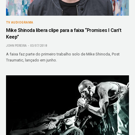
TV AUDIOGRAMA
Mike Shinoda libera clipe para a faixa “Promises I Can’t
Keep”
JOHN PEREIRA
03/07/2018
A faixa faz parte do primeiro trabalho solo de Mike Shinoda, Post
Traumatic, lançado em junho.