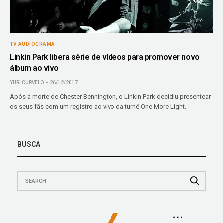
TV AUDIOGRAMA
Linkin Park libera série de vídeos para promover novo
álbum ao vivo
YURI CURVELO
26/12/2017
Após a morte de Chester Bennington, o Linkin Park decidiu presentear
os seus fãs com um registro ao vivo da turnê One More Light.
BUSCA