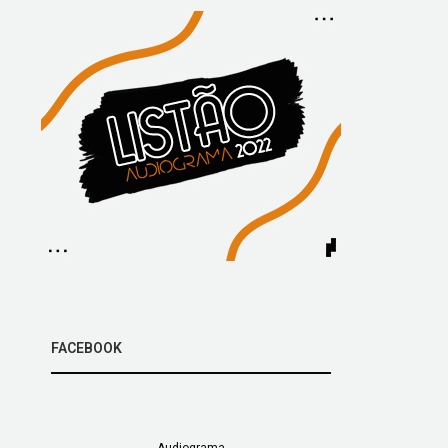
FACEBOOK
Audiograma