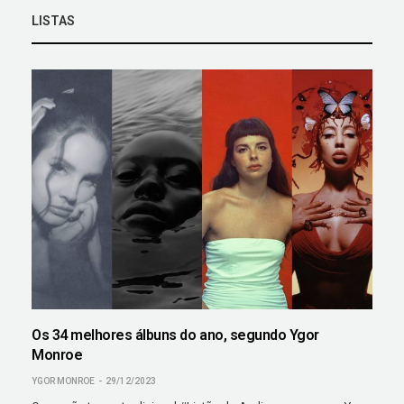
LISTAS
Os 34 melhores álbuns do ano, segundo Ygor
Monroe
YGOR MONROE
29/12/2023