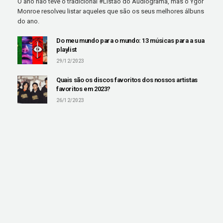
O ano não teve o tradicional #Listão do Audiograma, mas o Ygor
Monroe resolveu listar aqueles que são os seus melhores álbuns
do ano.
Do meu mundo para o mundo: 13 músicas para a sua
playlist
29/12/2023
Quais são os discos favoritos dos nossos artistas
favoritos em 2023?
26/12/2023