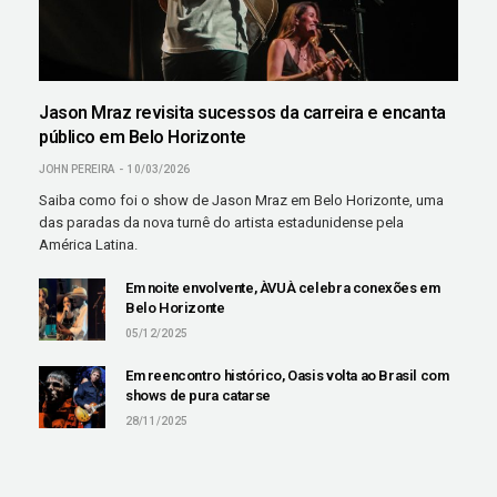
Jason Mraz revisita sucessos da carreira e encanta
público em Belo Horizonte
JOHN PEREIRA
10/03/2026
Saiba como foi o show de Jason Mraz em Belo Horizonte, uma
das paradas da nova turnê do artista estadunidense pela
América Latina.
Em noite envolvente, ÀVUÀ celebra conexões em
Belo Horizonte
05/12/2025
Em reencontro histórico, Oasis volta ao Brasil com
shows de pura catarse
28/11/2025