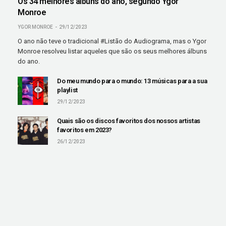
Os 34 melhores álbuns do ano, segundo Ygor
Monroe
YGOR MONROE
29/12/2023
O ano não teve o tradicional #Listão do Audiograma, mas o Ygor
Monroe resolveu listar aqueles que são os seus melhores álbuns
do ano.
Do meu mundo para o mundo: 13 músicas para a sua
playlist
29/12/2023
Quais são os discos favoritos dos nossos artistas
favoritos em 2023?
26/12/2023