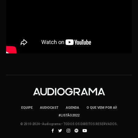
EQUIPE
AUDIOCAST
AGENDA
O QUE VEM POR AÍ!
#LISTÃO2022
© 2010-2024 • Audiograma • TODOS OS DIREITOS RESERVADOS.