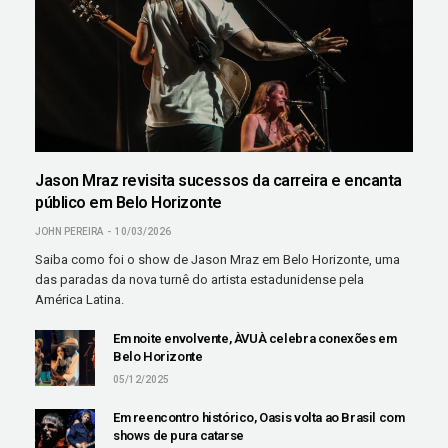
Jason Mraz revisita sucessos da carreira e encanta
público em Belo Horizonte
JOHN PEREIRA
10/03/2026
Saiba como foi o show de Jason Mraz em Belo Horizonte, uma
das paradas da nova turnê do artista estadunidense pela
América Latina.
Em noite envolvente, ÀVUÀ celebra conexões em
Belo Horizonte
05/12/2025
Em reencontro histórico, Oasis volta ao Brasil com
shows de pura catarse