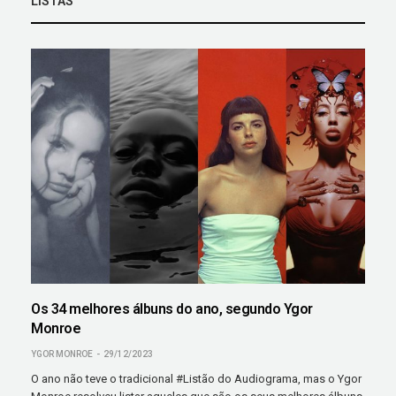
LISTAS
Os 34 melhores álbuns do ano, segundo Ygor
Monroe
YGOR MONROE
29/12/2023
O ano não teve o tradicional #Listão do Audiograma, mas o Ygor