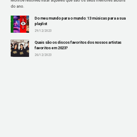
Monroe resolveu listar aqueles que são os seus melhores álbuns
do ano.
Do meu mundo para o mundo: 13 músicas para a sua
playlist
29/12/2023
Quais são os discos favoritos dos nossos artistas
favoritos em 2023?
26/12/2023