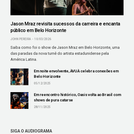
Jason Mraz revisita sucessos da carreira e encanta
público em Belo Horizonte
JOHN PEREIRA
10/03/2026
Saiba como foi o show de Jason Mraz em Belo Horizonte, uma
das paradas da nova turnê do artista estadunidense pela
América Latina.
Em noite envolvente, ÀVUÀ celebra conexões em
Belo Horizonte
05/12/2025
Em reencontro histórico, Oasis volta ao Brasil com
shows de pura catarse
28/11/2025
SIGA O AUDIOGRAMA