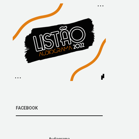
FACEBOOK
Audiograma