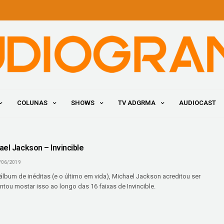
COLUNAS
SHOWS
TV ADGRMA
AUDIOCAST
ael Jackson – Invincible
/06/2019
lbum de inéditas (e o último em vida), Michael Jackson acreditou ser
tentou mostar isso ao longo das 16 faixas de Invincible.