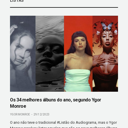
LISTAS
Os 34 melhores álbuns do ano, segundo Ygor
Monroe
YGOR MONROE
29/12/2023
O ano não teve o tradicional #Listão do Audiograma, mas o Ygor