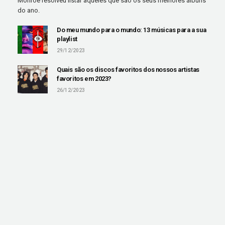
Monroe resolveu listar aqueles que são os seus melhores álbuns
do ano.
Do meu mundo para o mundo: 13 músicas para a sua
playlist
29/12/2023
Quais são os discos favoritos dos nossos artistas
favoritos em 2023?
26/12/2023