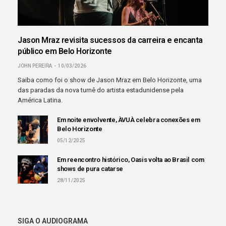
Jason Mraz revisita sucessos da carreira e encanta
público em Belo Horizonte
JOHN PEREIRA
10/03/2026
Saiba como foi o show de Jason Mraz em Belo Horizonte, uma
das paradas da nova turnê do artista estadunidense pela
América Latina.
Em noite envolvente, ÀVUÀ celebra conexões em
Belo Horizonte
05/12/2025
Em reencontro histórico, Oasis volta ao Brasil com
shows de pura catarse
28/11/2025
SIGA O AUDIOGRAMA