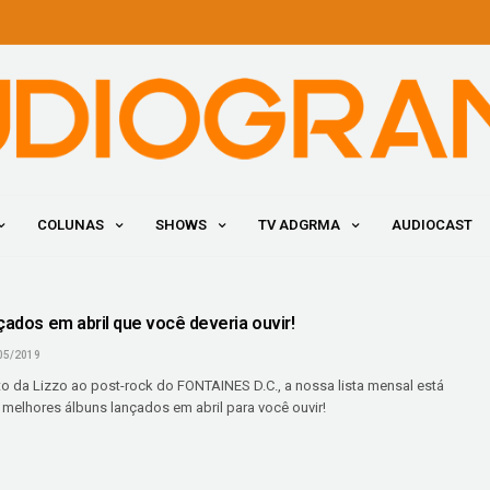
COLUNAS
SHOWS
TV ADGRMA
AUDIOCAST
çados em abril que você deveria ouvir!
05/2019
o da Lizzo ao post-rock do FONTAINES D.C., a nossa lista mensal está
 melhores álbuns lançados em abril para você ouvir!