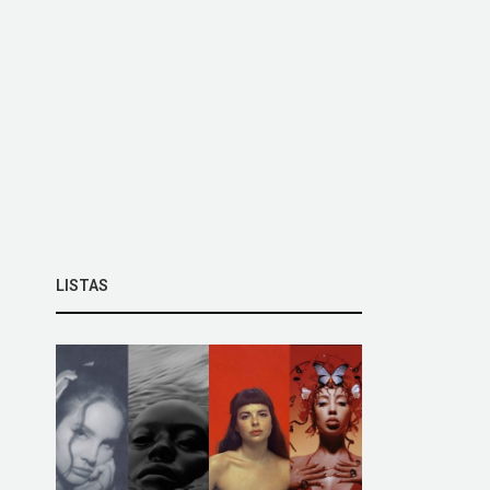
LISTAS