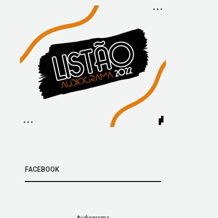
FACEBOOK
Audiograma