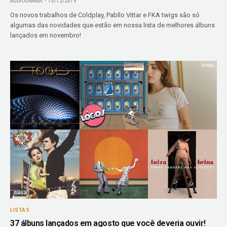
AUDIOGRAMA
10/12/2019
Os novos trabalhos de Coldplay, Pabllo Vittar e FKA twigs são só
algumas das novidades que estão em nossa lista de melhores álbuns
lançados em novembro!
LISTAS
37 álbuns lançados em agosto que você deveria ouvir!