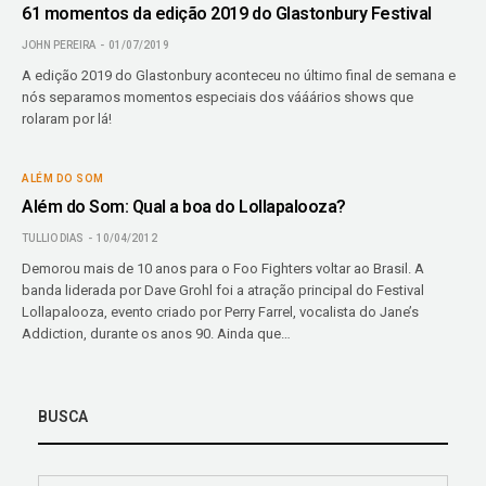
61 momentos da edição 2019 do Glastonbury Festival
JOHN PEREIRA
01/07/2019
A edição 2019 do Glastonbury aconteceu no último final de semana e
nós separamos momentos especiais dos vááários shows que
rolaram por lá!
ALÉM DO SOM
Além do Som: Qual a boa do Lollapalooza?
TULLIO DIAS
10/04/2012
Demorou mais de 10 anos para o Foo Fighters voltar ao Brasil. A
banda liderada por Dave Grohl foi a atração principal do Festival
Lollapalooza, evento criado por Perry Farrel, vocalista do Jane’s
Addiction, durante os anos 90. Ainda que…
BUSCA