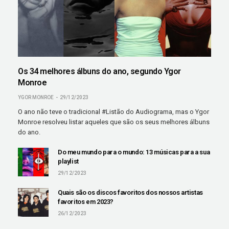
Os 34 melhores álbuns do ano, segundo Ygor
Monroe
YGOR MONROE
29/12/2023
O ano não teve o tradicional #Listão do Audiograma, mas o Ygor
Monroe resolveu listar aqueles que são os seus melhores álbuns
do ano.
Do meu mundo para o mundo: 13 músicas para a sua
playlist
29/12/2023
Quais são os discos favoritos dos nossos artistas
favoritos em 2023?
26/12/2023