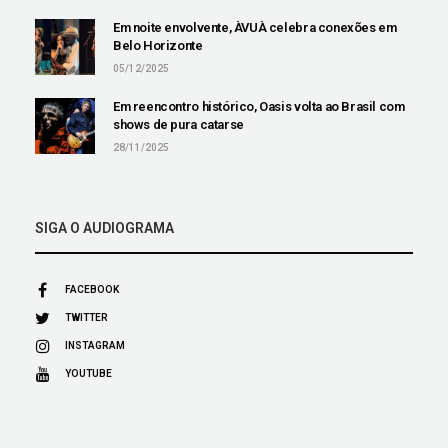
Em noite envolvente, ÀVUÀ celebra conexões em
Belo Horizonte
05/12/2025
Em reencontro histórico, Oasis volta ao Brasil com
shows de pura catarse
28/11/2025
SIGA O AUDIOGRAMA
FACEBOOK
TWITTER
INSTAGRAM
YOUTUBE