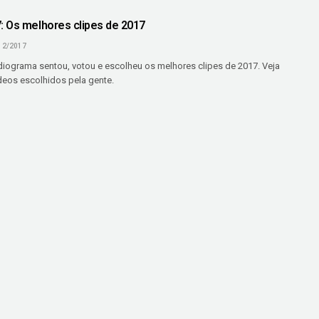
 Os melhores clipes de 2017
12/2017
iograma sentou, votou e escolheu os melhores clipes de 2017. Veja
deos escolhidos pela gente.