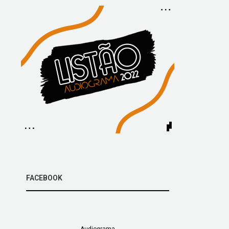
FACEBOOK
Audiograma