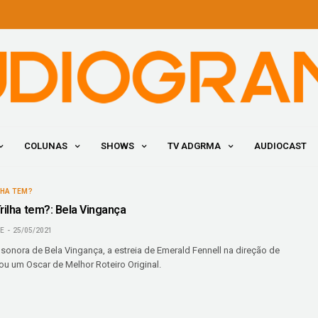
COLUNAS
SHOWS
TV ADGRMA
AUDIOCAST
LHA TEM?
rilha tem?: Bela Vingança
NE
25/05/2021
 sonora de Bela Vingança, a estreia de Emerald Fennell na direção de
ou um Oscar de Melhor Roteiro Original.