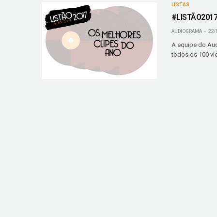
LISTAS
#LISTÃO2017:
AUDIOGRAMA
22/
A equipe do Aud
todos os 100 ví