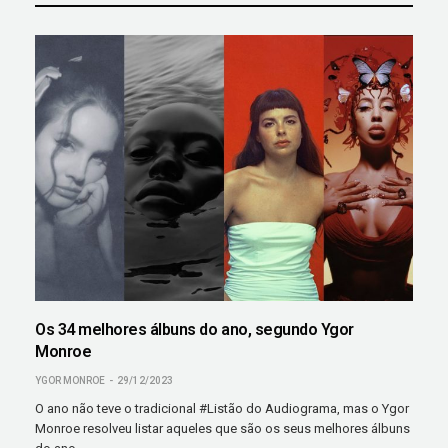
Os 34 melhores álbuns do ano, segundo Ygor
Monroe
YGOR MONROE
29/12/2023
O ano não teve o tradicional #Listão do Audiograma, mas o Ygor
Monroe resolveu listar aqueles que são os seus melhores álbuns