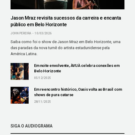
Jason Mraz revisita sucessos da carreira e encanta
público em Belo Horizonte
JOHN PEREIRA
10/03/2026
Saiba como foi o show de Jason Mraz em Belo Horizonte, uma
das paradas da nova turnê do artista estadunidense pela
América Latina.
Em noite envolvente, ÀVUÀ celebra conexões em
Belo Horizonte
05/12/2025
Em reencontro histórico, Oasis volta ao Brasil com
shows de pura catarse
28/11/2025
SIGA O AUDIOGRAMA