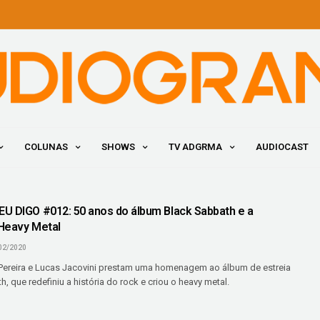
COLUNAS
SHOWS
TV ADGRMA
AUDIOCAST
U DIGO #012: 50 anos do álbum Black Sabbath e a
Heavy Metal
02/2020
 Pereira e Lucas Jacovini prestam uma homenagem ao álbum de estreia
, que redefiniu a história do rock e criou o heavy metal.