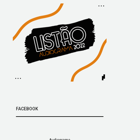
FACEBOOK
Audiograma