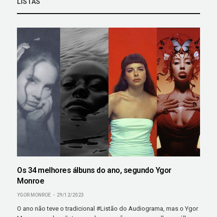
LISTAS
Os 34 melhores álbuns do ano, segundo Ygor
Monroe
YGOR MONROE
29/12/2023
O ano não teve o tradicional #Listão do Audiograma, mas o Ygor