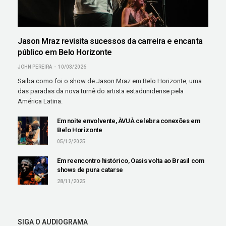
Jason Mraz revisita sucessos da carreira e encanta
público em Belo Horizonte
JOHN PEREIRA
10/03/2026
Saiba como foi o show de Jason Mraz em Belo Horizonte, uma
das paradas da nova turnê do artista estadunidense pela
América Latina.
Em noite envolvente, ÀVUÀ celebra conexões em
Belo Horizonte
05/12/2025
Em reencontro histórico, Oasis volta ao Brasil com
shows de pura catarse
28/11/2025
SIGA O AUDIOGRAMA