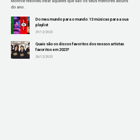
Monroe resolveu listar aqueles que são os seus melhores álbuns
do ano.
Do meu mundo para o mundo: 13 músicas para a sua
playlist
29/12/2023
Quais são os discos favoritos dos nossos artistas
favoritos em 2023?
26/12/2023