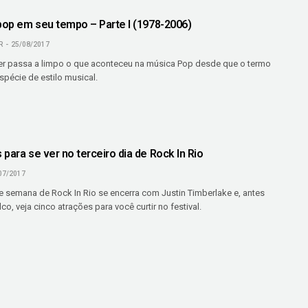
 pop em seu tempo – Parte I (1978-2006)
R
25/08/2017
r passa a limpo o que aconteceu na música Pop desde que o termo
spécie de estilo musical.
para se ver no terceiro dia de Rock In Rio
07/2017
de semana de Rock In Rio se encerra com Justin Timberlake e, antes
co, veja cinco atrações para você curtir no festival.