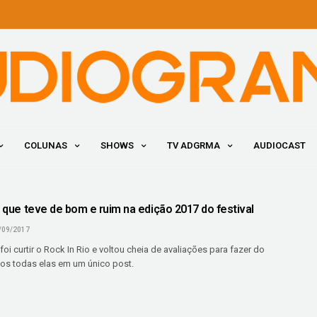
COLUNAS
SHOWS
TV ADGRMA
AUDIOCAST
o que teve de bom e ruim na edição 2017 do festival
/09/2017
oi curtir o Rock In Rio e voltou cheia de avaliações para fazer do
amos todas elas em um único post.