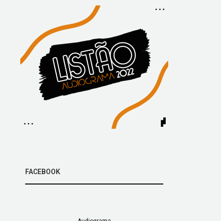
FACEBOOK
Audiograma