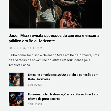
Jason Mraz revisita sucessos da carreira e encanta
público em Belo Horizonte
JOHN PEREIRA
10/03/2026
Saiba como foi o show de Jason Mraz em Belo Horizonte, uma
das paradas da nova turnê do artista estadunidense pela
América Latina.
Em noite envolvente, ÀVUÀ celebra conexões em
Belo Horizonte
05/12/2025
Em reencontro histórico, Oasis volta ao Brasil com
shows de pura catarse
28/11/2025