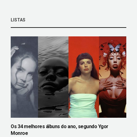
LISTAS
Os 34 melhores álbuns do ano, segundo Ygor
Monroe