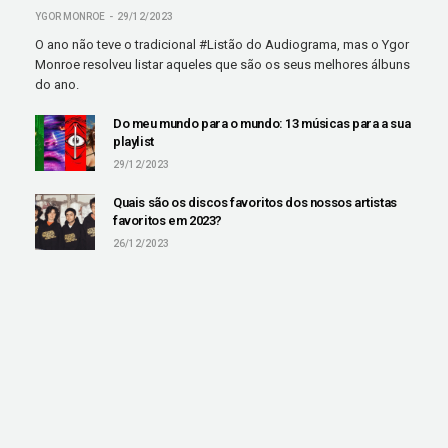
YGOR MONROE
29/12/2023
O ano não teve o tradicional #Listão do Audiograma, mas o Ygor
Monroe resolveu listar aqueles que são os seus melhores álbuns
do ano.
Do meu mundo para o mundo: 13 músicas para a sua
playlist
29/12/2023
Quais são os discos favoritos dos nossos artistas
favoritos em 2023?
26/12/2023