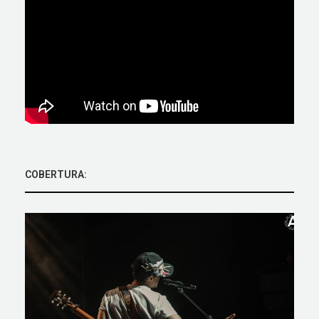
COBERTURA: