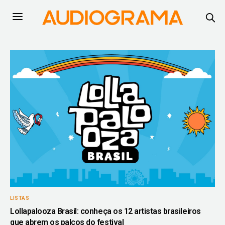
LISTAS
Lollapalooza Brasil: conheça os 12 artistas brasileiros
que abrem os palcos do festival