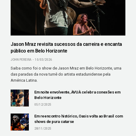
Jason Mraz revisita sucessos da carreira e encanta
público em Belo Horizonte
JOHN PEREIRA
10/03/2026
Saiba como foi o show de Jason Mraz em Belo Horizonte, uma
das paradas da nova turnê do artista estadunidense pela
América Latina.
Em noite envolvente, ÀVUÀ celebra conexões em
Belo Horizonte
05/12/2025
Em reencontro histórico, Oasis volta ao Brasil com
shows de pura catarse
28/11/2025