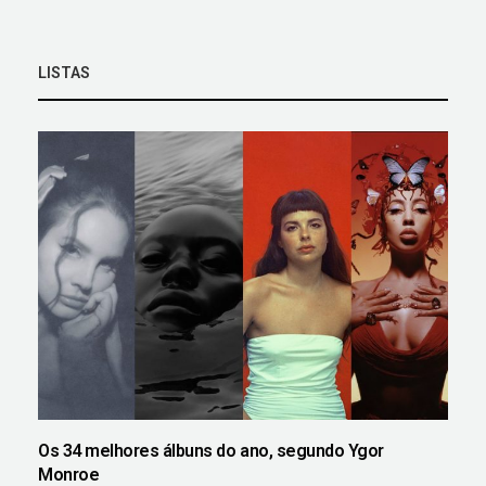
LISTAS
Os 34 melhores álbuns do ano, segundo Ygor
Monroe