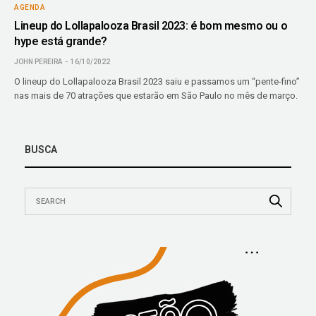
AGENDA
Lineup do Lollapalooza Brasil 2023: é bom mesmo ou o
hype está grande?
JOHN PEREIRA
16/10/2022
O lineup do Lollapalooza Brasil 2023 saiu e passamos um “pente-fino”
nas mais de 70 atrações que estarão em São Paulo no mês de março.
BUSCA