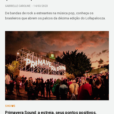
GABRIELLE CAROLINE
14/03/2023
De bandas de rock a estreantes na música pop, conheça os
brasileiros que abrem os palcos da décima edição do Lollapalooza.
SHOWS
Primavera Sound: a estreia, seus pontos positivos,