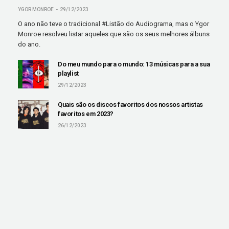
YGOR MONROE
29/12/2023
O ano não teve o tradicional #Listão do Audiograma, mas o Ygor
Monroe resolveu listar aqueles que são os seus melhores álbuns
do ano.
Do meu mundo para o mundo: 13 músicas para a sua
playlist
29/12/2023
Quais são os discos favoritos dos nossos artistas
favoritos em 2023?
26/12/2023